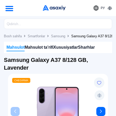
РУ
Bosh sahifa
Smartfonlar
Samsung
Samsung Galaxy A37 8/128 G
Mahsulot
Mahsulot ta'rifi
Xususiyatlar
Sharhlar
Samsung Galaxy A37 8/128 GB,
Lavender
CHEGIRMA