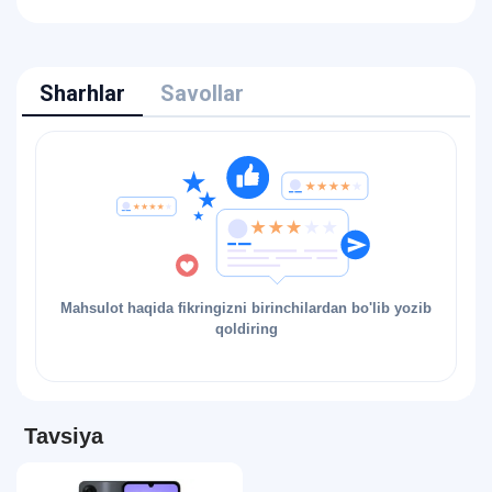
Sharhlar
Savollar
Mahsulot haqida fikringizni birinchilardan bo'lib yozib
qoldiring
Tavsiya