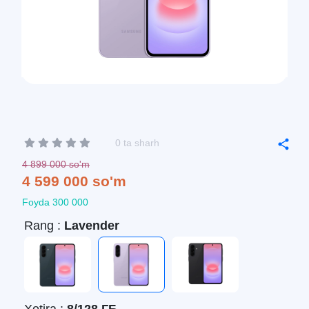
0 ta sharh
4 899 000 so'm
4 599 000 so'm
Foyda 300 000
Rang :
Lavender