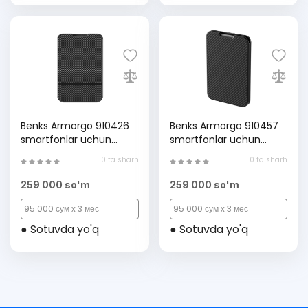
Benks Armorgo 910426
Benks Armorgo 910457
smartfonlar uchun
smartfonlar uchun
kartxolderi
kartxolderi
0 ta sharh
0 ta sharh
259 000 so'm
259 000 so'm
95 000 сум x 3 мес
95 000 сум x 3 мес
● Sotuvda yo'q
● Sotuvda yo'q