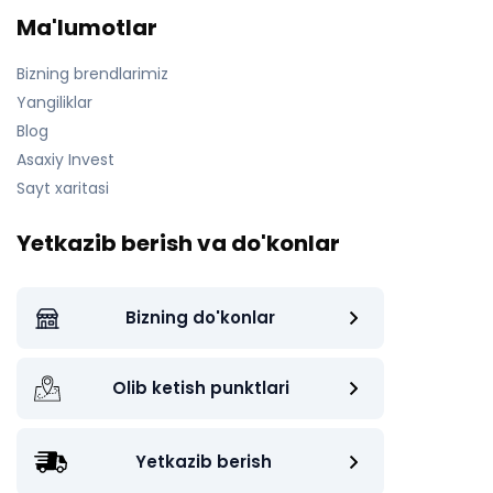
Ma'lumotlar
Bizning brendlarimiz
Yangiliklar
Blog
Asaxiy Invest
Sayt xaritasi
Yetkazib berish va do'konlar
Bizning do'konlar
Olib ketish punktlari
Yetkazib berish