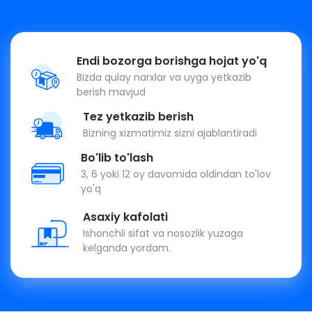
Endi bozorga borishga hojat yo'q
Bizda qulay narxlar va uyga yetkazib
berish mavjud
Tez yetkazib berish
Bizning xizmatimiz sizni ajablantiradi
Bo'lib to'lash
3, 6 yoki 12 oy davomida oldindan to'lov
yo'q
Asaxiy kafolati
Ishonchli sifat va nosozlik yuzaga
kelganda yordam.