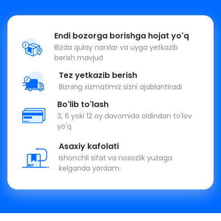
Endi bozorga borishga hojat yo'q
Bizda qulay narxlar va uyga yetkazib
berish mavjud
Tez yetkazib berish
Bizning xizmatimiz sizni ajablantiradi
Bo'lib to'lash
3, 6 yoki 12 oy davomida oldindan to'lov
yo'q
Asaxiy kafolati
Ishonchli sifat va nosozlik yuzaga
kelganda yordam.