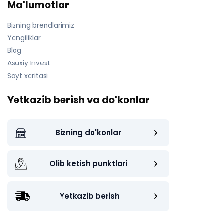
Ma'lumotlar
Bizning brendlarimiz
Yangiliklar
Blog
Asaxiy Invest
Sayt xaritasi
Yetkazib berish va do'konlar
Bizning do'konlar
Olib ketish punktlari
Yetkazib berish