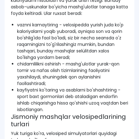
kaloriyalarni hisoblash va yurak urish tezligi. Bunday
asbob-uskunalar bo'yicha mashg'ulotlar tanaga katta
foyda keltiradi. Ular ruxsat beradi:
vaznni kamaytiring - velosipedda yurish juda ko'p
kaloriyalarni yoqib yuboradi, ayniqsa son va qorin
bo'shlig'ida faol bo'ladi, siz bir necha seansda o'z
raqamingizni to'g'rilashingiz mumkin, bundan
tashqari, bunday mashqlar selülitdan xalos
bo'lishga yordam beradi;
chidamlilikni oshirish - mashg'ulotlar yurak-qon
tomir va nafas olish tizimlarining faoliyatini
yaxshilaydi, shuningdek qon aylanishini
faollashtiradi;
kayfiyatni ko'taring va asablarni bo'shashtiring -
sport baxt gormonlari deb ataladigan endorfin
ishlab chiqarishga hissa qo'shishi uzoq vaqtdan beri
isbotlangan.
Jismoniy mashqlar velosipedlarining
turlari
Yuk turiga ko'ra, velosiped simulyatorlari quyidagi