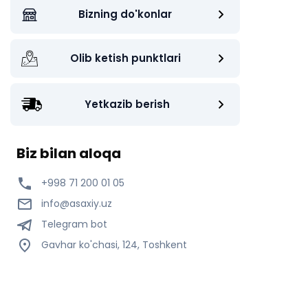
Bizning do'konlar
Olib ketish punktlari
Yetkazib berish
Biz bilan aloqa
+998 71 200 01 05
info@asaxiy.uz
Telegram bot
Gavhar ko'chasi, 124, Toshkent