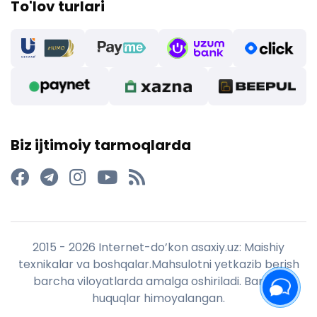
To'lov turlari
Biz ijtimoiy tarmoqlarda
2015 - 2026 Internet-do’kon asaxiy.uz: Maishiy
texnikalar va boshqalar.Mahsulotni yetkazib berish
barcha viloyatlarda amalga oshiriladi. Barcha
huquqlar himoyalangan.