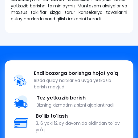
yetkazib berishni ta’minlaymiz. Muntazam aksiyalar va
maxsus takliflar sizga zarur kanselariya tovarlarini
qulay narxlarda xarid qilish imkonini beradi.
Endi bozorga borishga hojat yo'q
Bizda qulay narxlar va uyga yetkazib
berish mavjud
Tez yetkazib berish
Bizning xizmatimiz sizni ajablantiradi
Bo'lib to'lash
3, 6 yoki 12 oy davomida oldindan to'lov
yo'q