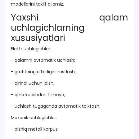
modellarini taklif qilamiz.
Yaxshi qalam
uchlagichlarning
xususiyatlari
Elektr uchlagichlar:
- qalamni avtomatik uchlash;
- grafitning o‘tkirligini rostlash;
- qirindi uchun idish;
- qizib ketishdan himoya;
- uchlash tugaganda avtomatik to‘xtash.
Mexanik uchlagichlar:
- pishiq metall korpus;