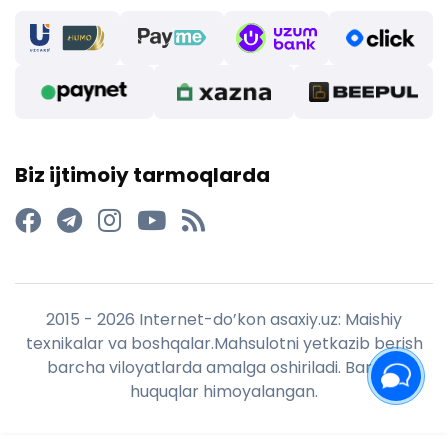
Biz ijtimoiy tarmoqlarda
2015 - 2026 Internet-do’kon asaxiy.uz: Maishiy
texnikalar va boshqalar.Mahsulotni yetkazib berish
barcha viloyatlarda amalga oshiriladi. Barcha
huquqlar himoyalangan.