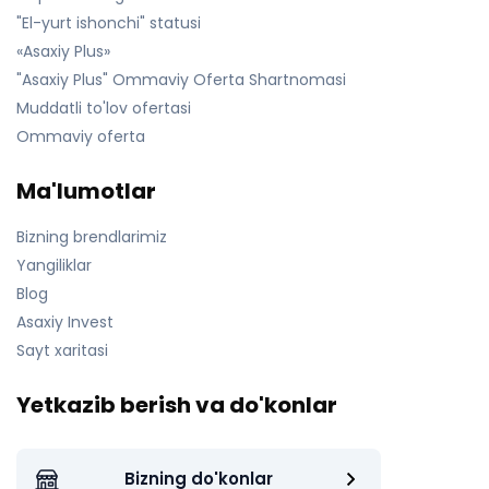
"El-yurt ishonchi" statusi
«Asaxiy Plus»
"Asaxiy Plus" Ommaviy Oferta Shartnomasi
Muddatli to'lov ofertasi
Ommaviy oferta
Ma'lumotlar
Bizning brendlarimiz
Yangiliklar
Blog
Asaxiy Invest
Sayt xaritasi
Yetkazib berish va do'konlar
Bizning do'konlar