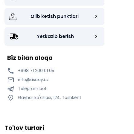
Olib ketish punktlari
Yetkazib berish
Biz bilan aloqa
+998 71 200 01 05
info@asaxiy.uz
Telegram bot
Gavhar ko'chasi, 124, Toshkent
To'lov turlari