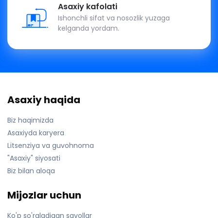
Asaxiy kafolati
Ishonchli sifat va nosozlik yuzaga
kelganda yordam.
Asaxiy haqida
Biz haqimizda
Asaxiyda karyera
Litsenziya va guvohnoma
"Asaxiy" siyosati
Biz bilan aloqa
Mijozlar uchun
Ko'p so'raladigan savollar