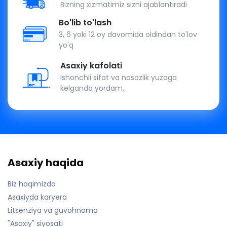
Bizning xizmatimiz sizni ajablantiradi
Bo'lib to'lash
3, 6 yoki 12 oy davomida oldindan to'lov
yo'q
Asaxiy kafolati
Ishonchli sifat va nosozlik yuzaga
kelganda yordam.
Asaxiy haqida
Biz haqimizda
Asaxiyda karyera
Litsenziya va guvohnoma
"Asaxiy" siyosati