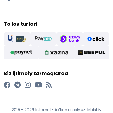
To'lov turlari
Biz ijtimoiy tarmoqlarda
2015 - 2026 Internet-do’kon asaxiy.uz: Maishiy