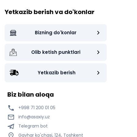
Yetkazib berish va do'konlar
Bizning do'konlar
Olib ketish punktlari
Yetkazib berish
Biz bilan aloqa
+998 71 200 01 05
info@asaxiy.uz
Telegram bot
Gavhar ko'chasi, 124, Toshkent