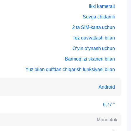
Ikki kamerali
Suvga chidamli
2 ta SIM-karta uchun
Tez quvvatlash bilan
O‘yin o‘ynash uchun
Barmoq izi skaneri bilan
Yuz bilan qulfdan chiqarish funksiyasi bilan
Android
6,77 "
Monoblok