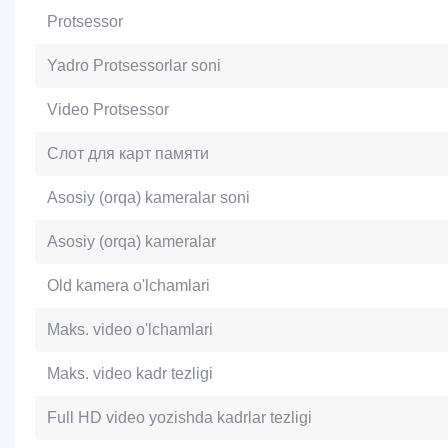
Protsessor
Yadro Protsessorlar soni
Video Protsessor
Слот для карт памяти
Asosiy (orqa) kameralar soni
Asosiy (orqa) kameralar
Old kamera o'lchamlari
Maks. video o'lchamlari
Maks. video kadr tezligi
Full HD video yozishda kadrlar tezligi