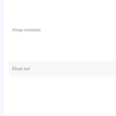
Aloqa vositalari
Ekran turi