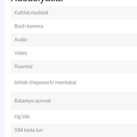
Kafolat muddati
Bosh kamera
Audio
Video
Rasmlar
Ishlab chiqaruvchi mamlakat
Batareya quvvati
Og‘irlik
SIM karta turi