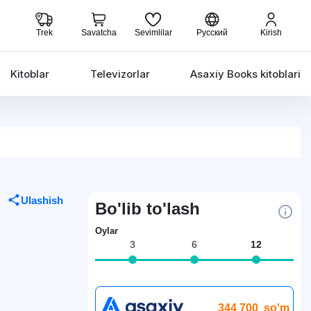
Trek
Savatcha
Sevimlilar
Русский
Kirish
Kitoblar
Televizorlar
Asaxiy Books kitoblari
Ulashish
Bo'lib to'lash
Oylar
3
6
12
344 700
so'm