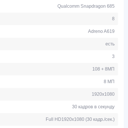
Qualcomm Snapdragon 685
8
Adreno A619
есть
3
108 + 8МП
8 МП
1920x1080
30 кадров в секунду
Full HD1920x1080 (30 кадр./сек.)