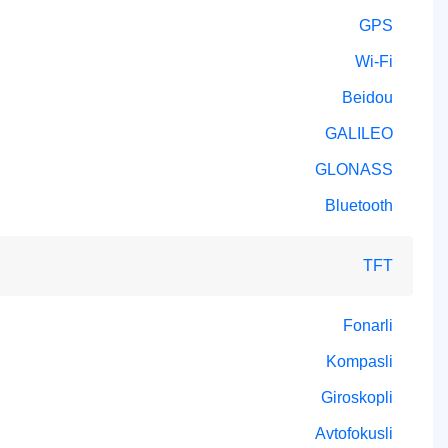
GPS
Wi-Fi
Beidou
GALILEO
GLONASS
Bluetooth
TFT
Fonarli
Kompasli
Giroskopli
Avtofokusli