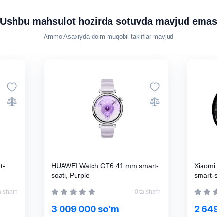
Ushbu mahsulot hozirda sotuvda mavjud emas
Ammo Asaxiyda doim muqobil takliflar mavjud
t-
HUAWEI Watch GT6 41 mm smart-
Xiaomi 
soati, Purple
smart-s
a sharh
0 ta sharh
3 009 000 so'm
2 64