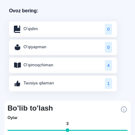
Ovoz bering:
O'qidim
0
O'qiyapman
0
O'qimoqchiman
4
Tavsiya qilaman
1
Bo'lib to'lash
Oylar
3