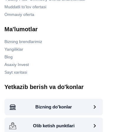
Muddatli to'lov ofertasi
Ommaviy oferta
Ma'lumotlar
Bizning brendlarimiz
Yangiliklar
Blog
Asaxiy Invest
Sayt xaritasi
Yetkazib berish va do'konlar
Bizning do'konlar
Olib ketish punktlari