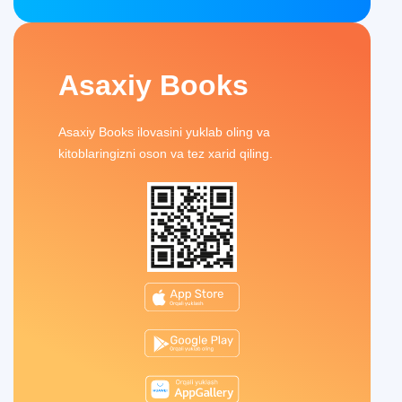
Asaxiy Books
Asaxiy Books ilovasini yuklab oling va
kitoblaringizni oson va tez xarid qiling.