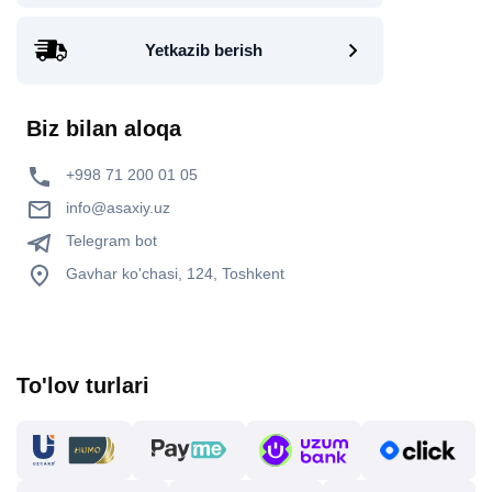
Yetkazib berish
Biz bilan aloqa
+998 71 200 01 05
info@asaxiy.uz
Telegram bot
Gavhar ko'chasi, 124, Toshkent
To'lov turlari