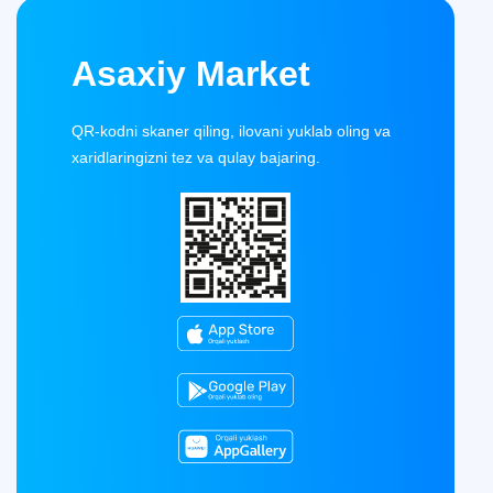
Asaxiy Market
QR-kodni skaner qiling, ilovani yuklab oling va
xaridlaringizni tez va qulay bajaring.