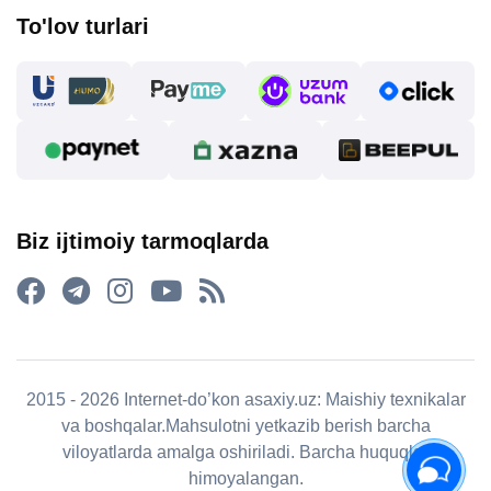
To'lov turlari
Biz ijtimoiy tarmoqlarda
2015 - 2026 Internet-do’kon asaxiy.uz: Maishiy texnikalar
va boshqalar.Mahsulotni yetkazib berish barcha
viloyatlarda amalga oshiriladi. Barcha huquqlar
himoyalangan.