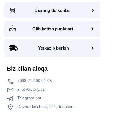
Bizning do'konlar
Olib ketish punktlari
Yetkazib berish
Biz bilan aloqa
+998 71 200 01 05
info@asaxiy.uz
Telegram bot
Gavhar ko'chasi, 124, Toshkent