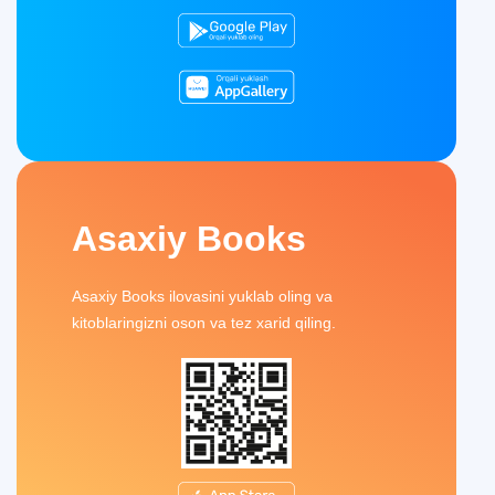
Asaxiy Books
Asaxiy Books ilovasini yuklab oling va
kitoblaringizni oson va tez xarid qiling.