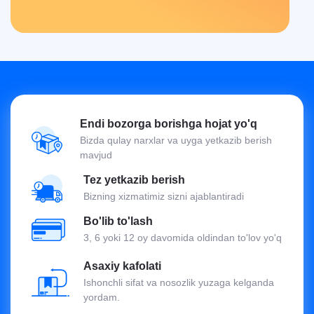
Endi bozorga borishga hojat yo'q
Bizda qulay narxlar va uyga yetkazib berish
mavjud
Tez yetkazib berish
Bizning xizmatimiz sizni ajablantiradi
Bo'lib to'lash
3, 6 yoki 12 oy davomida oldindan to'lov yo'q
Asaxiy kafolati
Ishonchli sifat va nosozlik yuzaga kelganda
yordam.