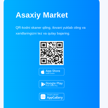
Asaxiy Market
QR-kodni skaner qiling, ilovani yuklab oling va
xaridlaringizni tez va qulay bajaring.