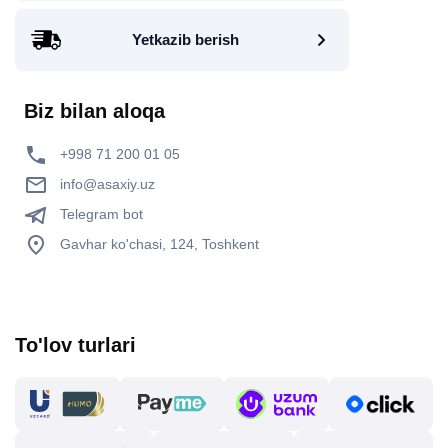
Yetkazib berish
Biz bilan aloqa
+998 71 200 01 05
info@asaxiy.uz
Telegram bot
Gavhar ko'chasi, 124, Toshkent
To'lov turlari