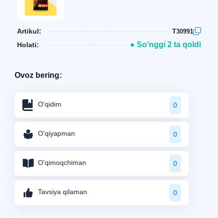
Artikul:
T30991
● So‘nggi 2 ta qoldi
Holati:
Ovoz bering:
O'qidim
0
O'qiyapman
0
O'qimoqchiman
0
Tavsiya qilaman
0