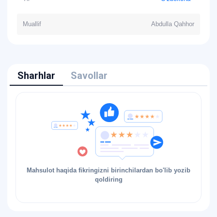
Muallif
Abdulla Qahhor
Sharhlar
Savollar
Mahsulot haqida fikringizni birinchilardan bo'lib yozib
qoldiring