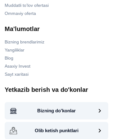
Muddatli to'lov ofertasi
Ommaviy oferta
Ma'lumotlar
Bizning brendlarimiz
Yangiliklar
Blog
Asaxiy Invest
Sayt xaritasi
Yetkazib berish va do'konlar
Bizning do'konlar
Olib ketish punktlari