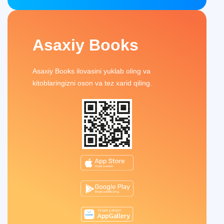
Asaxiy Books
Asaxiy Books ilovasini yuklab oling va
kitoblaringizni oson va tez xarid qiling.