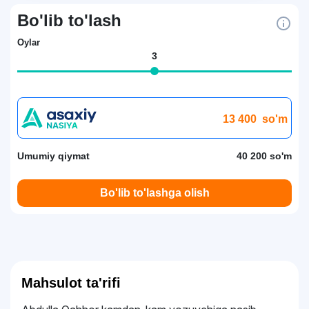
Bo'lib to'lash
Oylar
3
13 400
so'm
Umumiy qiymat
40 200 so'm
Bo'lib to'lashga olish
Mahsulot ta'rifi