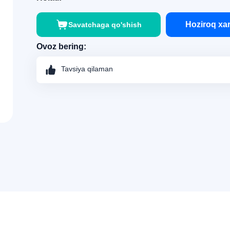
Hoziroq xar
Savatchaga qo'shish
Ovoz bering:
Tavsiya qilaman