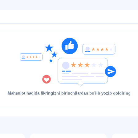
Mahsulot haqida fikringizni birinchilardan bo'lib yozib qoldiring