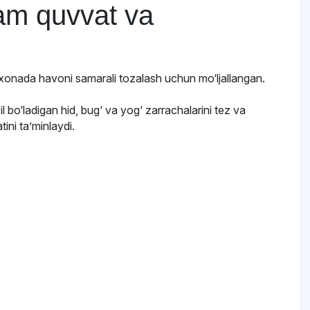
am quvvat va
xonada havoni samarali tozalash uchun mo‘ljallangan.
il bo‘ladigan hid, bug‘ va yog‘ zarrachalarini tez va
ini ta’minlaydi.