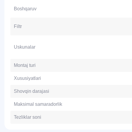
Boshqaruv
Filtr
Uskunalar
Montaj turi
Xususiyatlari
Shovqin darajasi
Maksimal samaradorlik
Tezliklar soni