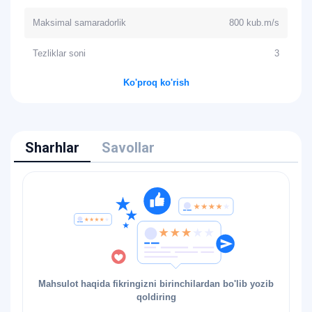
Maksimal samaradorlik
800 kub.m/s
Tezliklar soni
3
Ko'proq ko'rish
Sharhlar
Savollar
Mahsulot haqida fikringizni birinchilardan bo'lib yozib
qoldiring