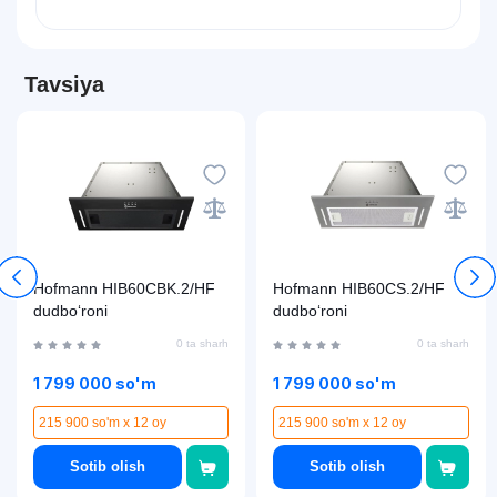
Tavsiya
Hofmann HIB60CBK.2/HF
Hofmann HIB60CS.2/HF
dudbo‘roni
dudbo‘roni
0 ta sharh
0 ta sharh
1 799 000 so'm
1 799 000 so'm
215 900 so'm x 12 oy
215 900 so'm x 12 oy
Sotib olish
Sotib olish