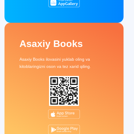
Asaxiy Books
Asaxiy Books ilovasini yuklab oling va
kitoblaringizni oson va tez xarid qiling.