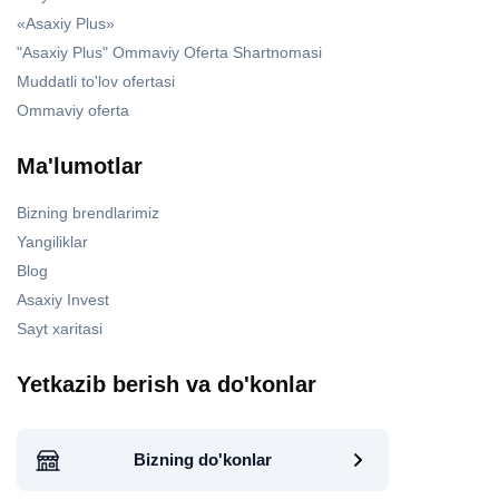
«Asaxiy Plus»
"Asaxiy Plus" Ommaviy Oferta Shartnomasi
Muddatli to'lov ofertasi
Ommaviy oferta
Ma'lumotlar
Bizning brendlarimiz
Yangiliklar
Blog
Asaxiy Invest
Sayt xaritasi
Yetkazib berish va do'konlar
Bizning do'konlar