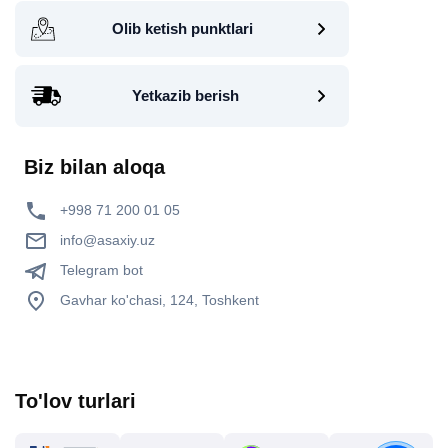
Olib ketish punktlari
Yetkazib berish
Biz bilan aloqa
+998 71 200 01 05
info@asaxiy.uz
Telegram bot
Gavhar ko'chasi, 124, Toshkent
To'lov turlari