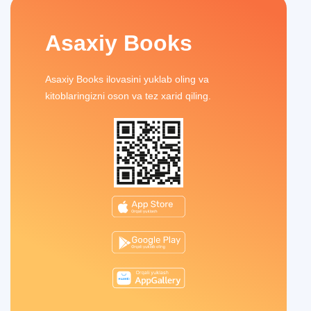
Asaxiy Books
Asaxiy Books ilovasini yuklab oling va
kitoblaringizni oson va tez xarid qiling.