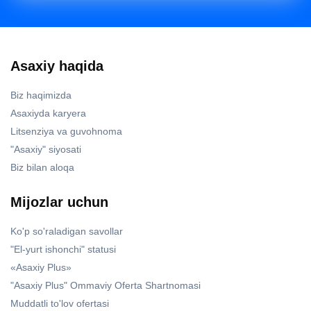
Asaxiy haqida
Biz haqimizda
Asaxiyda karyera
Litsenziya va guvohnoma
"Asaxiy" siyosati
Biz bilan aloqa
Mijozlar uchun
Ko'p so'raladigan savollar
"El-yurt ishonchi" statusi
«Asaxiy Plus»
"Asaxiy Plus" Ommaviy Oferta Shartnomasi
Muddatli to'lov ofertasi