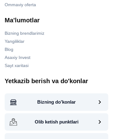
Ommaviy oferta
Ma'lumotlar
Bizning brendlarimiz
Yangiliklar
Blog
Asaxiy Invest
Sayt xaritasi
Yetkazib berish va do'konlar
Bizning do'konlar
Olib ketish punktlari