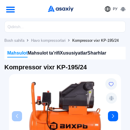
РУ
Bosh sahifa
Havo kompressorlari
Kompressor vixr KP-195/24
Mahsulot
Mahsulot ta'rifi
Xususiyatlar
Sharhlar
Kompressor vixr KP-195/24