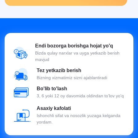
Endi bozorga borishga hojat yo'q
Bizda qulay narxlar va uyga yetkazib berish
mavjud
Tez yetkazib berish
Bizning xizmatimiz sizni ajablantiradi
Bo'lib to'lash
3, 6 yoki 12 oy davomida oldindan to'lov yo'q
Asaxiy kafolati
Ishonchli sifat va nosozlik yuzaga kelganda
yordam.