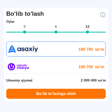
Bo'lib to'lash
Oylar
3
6
12
166 700
so'm
166 700
so'm
Umumiy qiymat
2 000 400 so'm
Bo'lib to'lashga olish