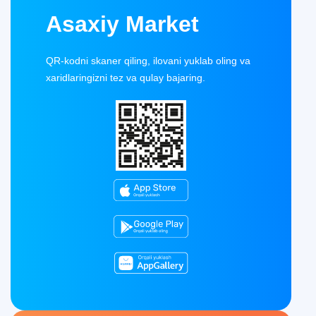
Asaxiy Market
QR-kodni skaner qiling, ilovani yuklab oling va
xaridlaringizni tez va qulay bajaring.