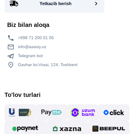
Yetkazib berish
Biz bilan aloqa
+998 71 200 01 05
info@asaxiy.uz
Telegram bot
Gavhar ko'chasi, 124, Toshkent
To'lov turlari