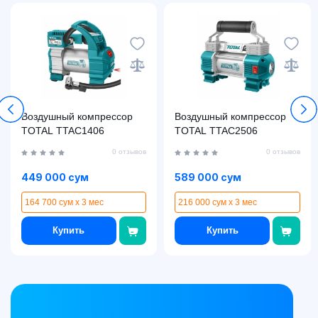
Воздушный компрессор
Воздушный компрессор
TOTAL TTAC1406
TOTAL TTAC2506
0 отзывов
0 отзывов
449 000 сум
589 000 сум
164 700 сум x 3 мес
216 000 сум x 3 мес
Купить
Купить