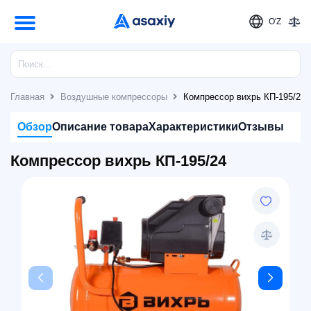
O'Z
Главная
Воздушные компрессоры
Компрессор вихрь КП-195/24
Обзор
Описание товара
Характеристики
Отзывы
Компрессор вихрь КП-195/24