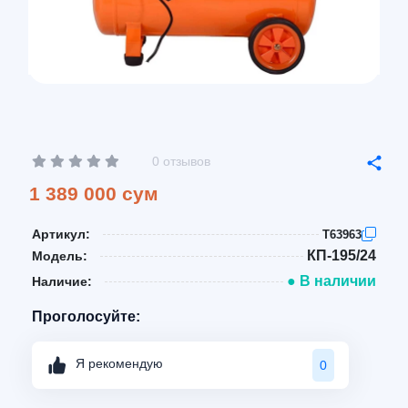
0 отзывов
1 389 000 сум
Артикул:
T63963
КП-195/24
Модель:
● В наличии
Наличие:
Проголосуйте:
Я рекомендую
0