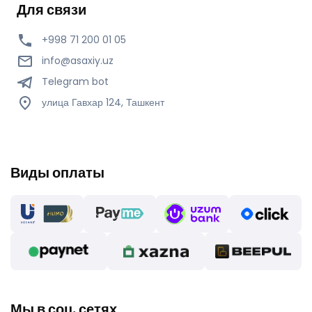
Для связи
+998 71 200 01 05
info@asaxiy.uz
Telegram bot
улица Гавхар 124, Ташкент
Виды оплаты
Мы в соц. сетях