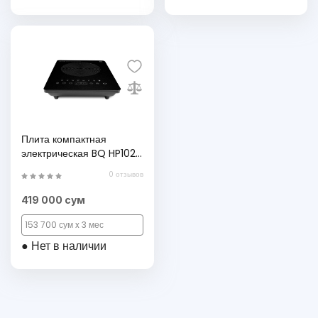
Плита компактная
электрическая BQ HP102B
черный
0 отзывов
419 000 сум
153 700 сум x 3 мес
● Нет в наличии