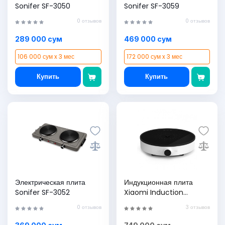
Sonifer SF-3050
Sonifer SF-3059
0 отзывов
0 отзывов
289 000 сум
469 000 сум
106 000 сум x 3 мес
172 000 сум x 3 мес
Купить
Купить
Электрическая плита
Индукционная плита
Sonifer SF-3052
Xiaomi Induction
Cooker Lite
0 отзывов
3 отзывов