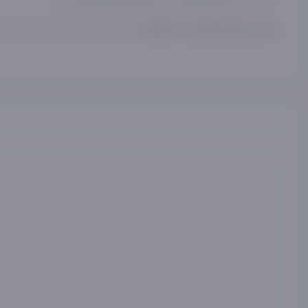
ШхВхГ 142,4х84,6х19,3 см