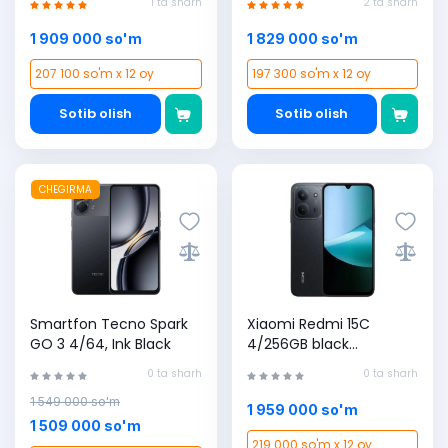
1 ta sharh
2 ta sharh
1 909 000 so'm
1 829 000 so'm
207 100 so'm x 12 oy
197 300 so'm x 12 oy
Sotib olish
Sotib olish
CHEGIRMA
Smartfon Tecno Spark
Xiaomi Redmi 15C
GO 3 4/64, Ink Black
4/256GB black
Smartfoni
0 ta sharh
0 ta sharh
1 549 000 so'm
1 959 000 so'm
1 509 000 so'm
219 000 so'm x 12 oy