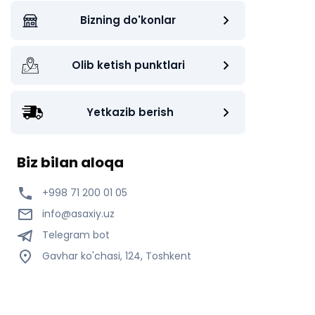
Bizning do'konlar
Olib ketish punktlari
Yetkazib berish
Biz bilan aloqa
+998 71 200 01 05
info@asaxiy.uz
Telegram bot
Gavhar ko'chasi, 124, Toshkent