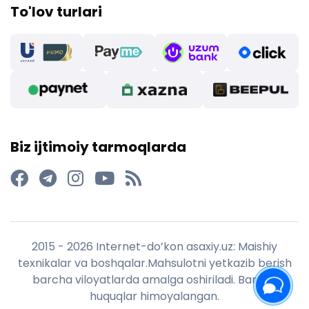
To'lov turlari
Biz ijtimoiy tarmoqlarda
2015 - 2026 Internet-do’kon asaxiy.uz: Maishiy
texnikalar va boshqalar.Mahsulotni yetkazib berish
barcha viloyatlarda amalga oshiriladi. Barcha
huquqlar himoyalangan.