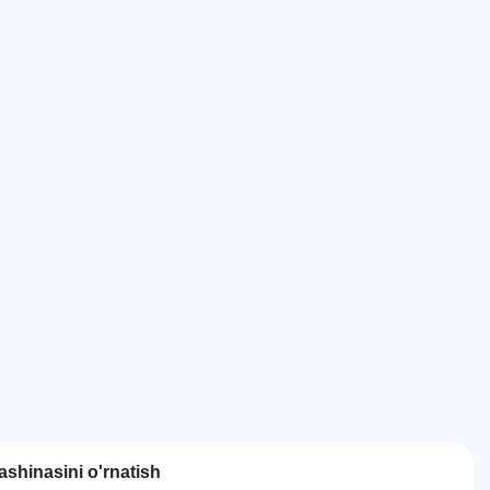
ashinasini o'rnatish