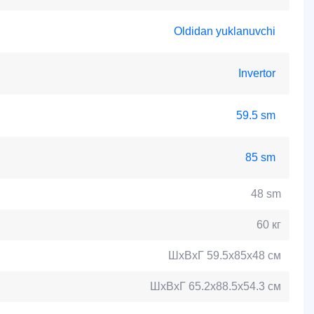
Oldidan yuklanuvchi
Invertor
59.5 sm
85 sm
48 sm
60 кг
ШхВхГ 59.5х85х48 см
ШхВхГ 65.2х88.5х54.3 см