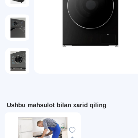
Ushbu mahsulot bilan xarid qiling