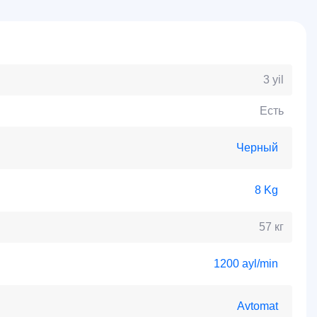
3 yil
Есть
Черный
8 Kg
57 кг
1200 ayl/min
Avtomat