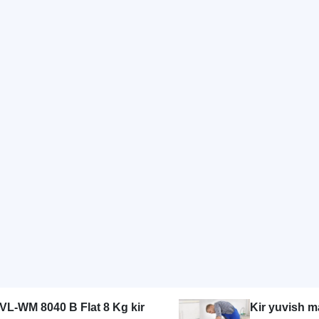
VL-WM 8040 B Flat 8 Kg kir
Kir yuvish m