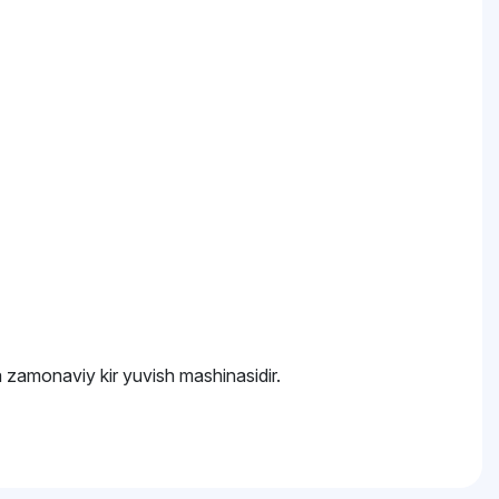
va zamonaviy kir yuvish mashinasidir.