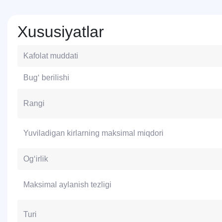
Xususiyatlar
Kafolat muddati
Bug‘ berilishi
Rangi
Yuviladigan kirlarning maksimal miqdori
Og‘irlik
Maksimal aylanish tezligi
Turi