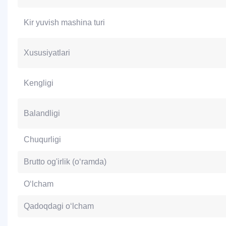
Kir yuvish mashina turi
Xususiyatlari
Kengligi
Balandligi
Chuqurligi
Brutto og'irlik (o‘ramda)
O‘lcham
Qadoqdagi o‘lcham