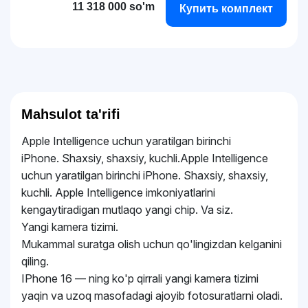
11 318 000 so'm
Купить комплект
Mahsulot ta'rifi
Apple Intelligence uchun yaratilgan birinchi
iPhone. Shaxsiy, shaxsiy, kuchli.Apple Intelligence
uchun yaratilgan birinchi iPhone. Shaxsiy, shaxsiy,
kuchli. Apple Intelligence imkoniyatlarini
kengaytiradigan mutlaqo yangi chip. Va siz.
Yangi kamera tizimi.
Mukammal suratga olish uchun qo'lingizdan kelganini
qiling.
IPhone 16 — ning ko'p qirrali yangi kamera tizimi
yaqin va uzoq masofadagi ajoyib fotosuratlarni oladi.