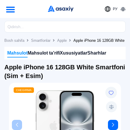
РУ
Bosh sahifa
Smartfonlar
Apple
Apple iPhone 16 128GB White Sm
Mahsulot
Mahsulot ta'rifi
Xususiyatlar
Sharhlar
Apple iPhone 16 128GB White Smartfoni
(Sim + Esim)
CHEGIRMA