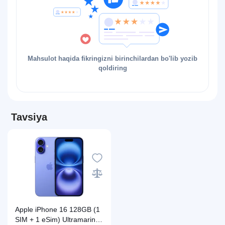
Mahsulot haqida fikringizni birinchilardan bo'lib yozib
qoldiring
Tavsiya
Apple iPhone 16 128GB (1
SIM + 1 eSim) Ultramarine