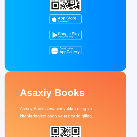
Asaxiy Books
Asaxiy Books ilovasini yuklab oling va
kitoblaringizni oson va tez xarid qiling.