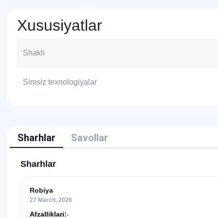
Xususiyatlar
Shakli
Simsiz texnologiyalar
Sharhlar
Savollar
Sharhlar
Robiya
27 March, 2026
Afzalliklari:
-