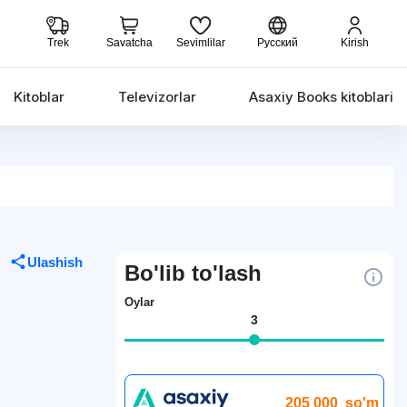
Trek
Savatcha
Sevimlilar
Русский
Kirish
Kitoblar
Televizorlar
Asaxiy Books kitoblari
Ulashish
Bo'lib to'lash
Oylar
3
205 000
so'm