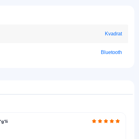
Kvadrat
Bluetooth
g‘li