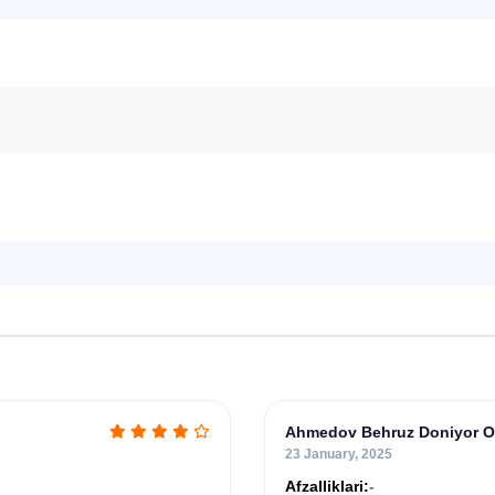
Ahmedov Behruz Doniyor O‘
23 January, 2025
Afzalliklari:
-