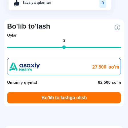
Tavsiya qilaman
0
Bo'lib to'lash
Oylar
3
27 500
so'm
Umumiy qiymat
82 500 so'm
Bo'lib to'lashga olish