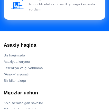
Ishonchli sifat va nosozlik yuzaga kelganda
yordam.
Asaxiy haqida
Biz haqimizda
Asaxiyda karyera
Litsenziya va guvohnoma
"Asaxiy" siyosati
Biz bilan aloqa
Mijozlar uchun
Ko'p so'raladigan savollar