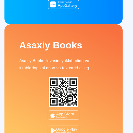
Asaxiy Books
Asaxiy Books ilovasini yuklab oling va
kitoblaringizni oson va tez xarid qiling.