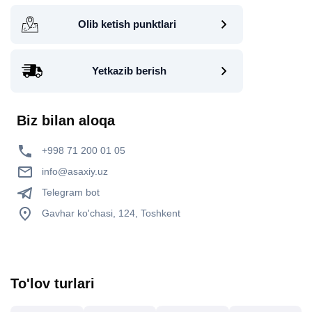
Olib ketish punktlari
Yetkazib berish
Biz bilan aloqa
+998 71 200 01 05
info@asaxiy.uz
Telegram bot
Gavhar ko'chasi, 124, Toshkent
To'lov turlari