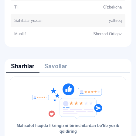
Til
O'zbekcha
Sahifalar yuzasi
yaltiroq
Muallif
Sherzod Ortiqov
Sharhlar
Savollar
Mahsulot haqida fikringizni birinchilardan bo'lib yozib
qoldiring