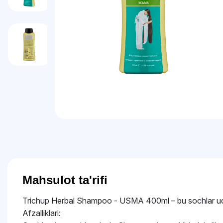
Mahsulot ta'rifi
Trichup Herbal Shampoo - USMA 400ml – bu sochlar uchun 
Afzalliklari: