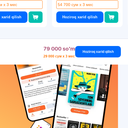
м x 3 мес
54 700 сум x 3 мес
 xarid qilish
Hoziroq xarid qilish
79 000 so'm
Hoziroq xarid qilish
29 000 сум x 3 мес