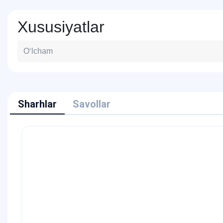
Xususiyatlar
O‘lcham
Sharhlar
Savollar