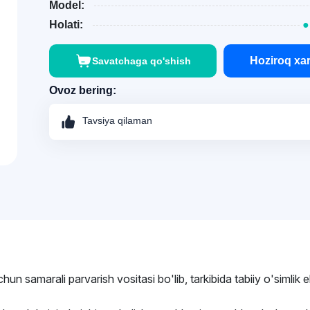
Model:
Holati:
●
Hoziroq xar
Savatchaga qo'shish
Ovoz bering:
Tavsiya qilaman
samarali parvarish vositasi bo'lib, tarkibida tabiiy o'simlik e