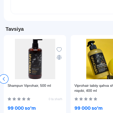
Tavsiya
Shampun Viprohair, 500 ml
Viprohair tabiiy qahva
niqobi, 400 ml
0 ta sharh
99 000 so'm
99 000 so'm