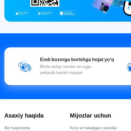
Endi bozorga borishga hojat yo'q
Bizda qulay narxlar va uyga
yetkazib berish mavjud
Asaxiy haqida
Mijozlar uchun
Biz haqimizda
Ko'p so'raladigan savollar