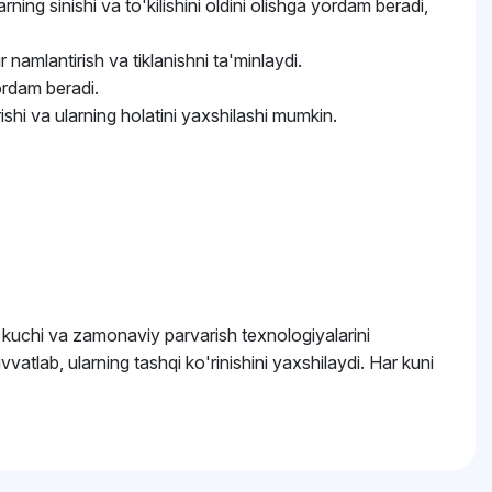
ing sinishi va to'kilishini oldini olishga yordam beradi,
 namlantirish va tiklanishni ta'minlaydi.
yordam beradi.
ishi va ularning holatini yaxshilashi mumkin.
kuchi va zamonaviy parvarish texnologiyalarini
vvatlab, ularning tashqi ko'rinishini yaxshilaydi. Har kuni