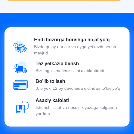
Endi bozorga borishga hojat yo'q
Bizda qulay narxlar va uyga yetkazib berish
mavjud
Tez yetkazib berish
Bizning xizmatimiz sizni ajablantiradi
Bo'lib to'lash
3, 6 yoki 12 oy davomida oldindan to'lov yo'q
Asaxiy kafolati
Ishonchli sifat va nosozlik yuzaga kelganda
yordam.