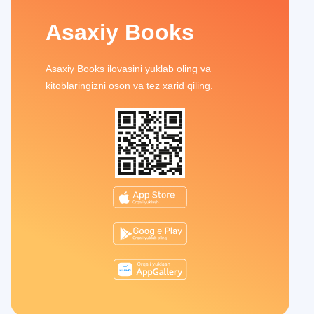
Asaxiy Books
Asaxiy Books ilovasini yuklab oling va
kitoblaringizni oson va tez xarid qiling.