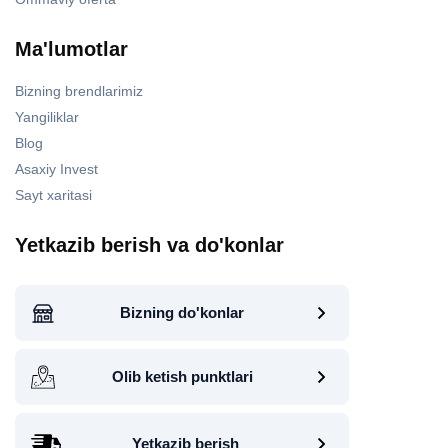
Ma'lumotlar
Bizning brendlarimiz
Yangiliklar
Blog
Asaxiy Invest
Sayt xaritasi
Yetkazib berish va do'konlar
Bizning do'konlar
Olib ketish punktlari
Yetkazib berish