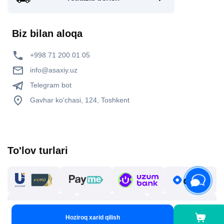
Biz bilan aloqa
+998 71 200 01 05
info@asaxiy.uz
Telegram bot
Gavhar ko'chasi, 124, Toshkent
To'lov turlari
Hoziroq xarid qilish