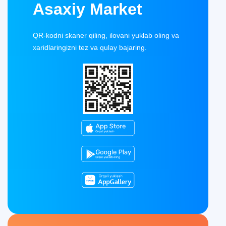
Asaxiy Market
QR-kodni skaner qiling, ilovani yuklab oling va
xaridlaringizni tez va qulay bajaring.