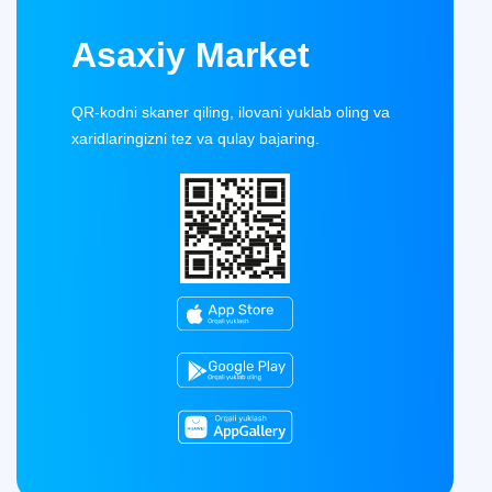
Asaxiy Market
QR-kodni skaner qiling, ilovani yuklab oling va
xaridlaringizni tez va qulay bajaring.