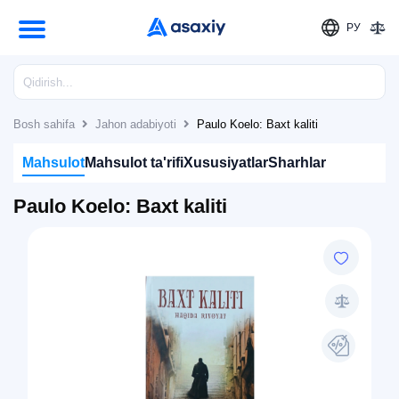
РУ
Bosh sahifa
Jahon adabiyoti
Paulo Koelo: Baxt kaliti
Mahsulot
Mahsulot ta'rifi
Xususiyatlar
Sharhlar
Paulo Koelo: Baxt kaliti