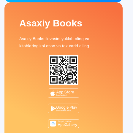
Asaxiy Books
Asaxiy Books ilovasini yuklab oling va
kitoblaringizni oson va tez xarid qiling.