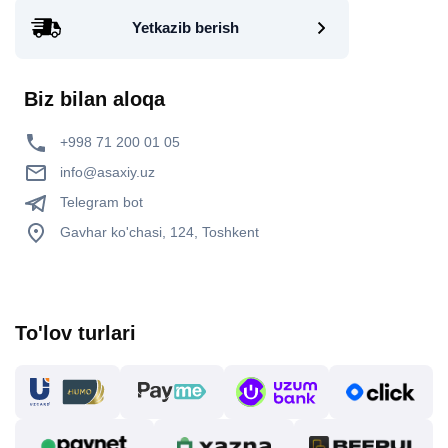
Yetkazib berish
Biz bilan aloqa
+998 71 200 01 05
info@asaxiy.uz
Telegram bot
Gavhar ko'chasi, 124, Toshkent
To'lov turlari