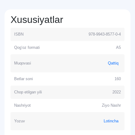
Xususiyatlar
ISBN
978-9943-8577-0-4
Qog‘oz formati
A5
Muqovasi
Qattiq
Betlar soni
160
Chop etilgan yili
2022
Nashriyot
Ziyo Nashr
Yozuv
Lotincha