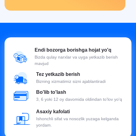
Endi bozorga borishga hojat yo'q
Bizda qulay narxlar va uyga yetkazib berish
mavjud
Tez yetkazib berish
Bizning xizmatimiz sizni ajablantiradi
Bo'lib to'lash
3, 6 yoki 12 oy davomida oldindan to'lov yo'q
Asaxiy kafolati
Ishonchli sifat va nosozlik yuzaga kelganda
yordam.