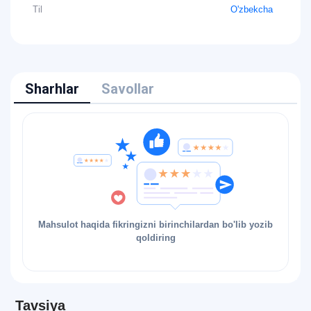
Til
O'zbekcha
Sharhlar
Savollar
Mahsulot haqida fikringizni birinchilardan bo'lib yozib
qoldiring
Tavsiya