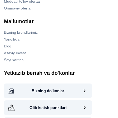
Muddatli to'lov ofertasi
Ommaviy oferta
Ma'lumotlar
Bizning brendlarimiz
Yangiliklar
Blog
Asaxiy Invest
Sayt xaritasi
Yetkazib berish va do'konlar
Bizning do'konlar
Olib ketish punktlari