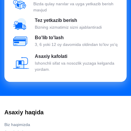
Bizda qulay narxlar va uyga yetkazib berish
mavjud
Tez yetkazib berish
Bizning xizmatimiz sizni ajablantiradi
Bo'lib to'lash
3, 6 yoki 12 oy davomida oldindan to'lov yo'q
Asaxiy kafolati
Ishonchli sifat va nosozlik yuzaga kelganda
yordam.
Asaxiy haqida
Biz haqimizda