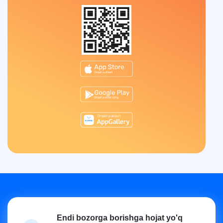
Endi bozorga borishga hojat yo'q