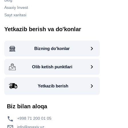
Asaxiy Invest
Sayt xaritasi
Yetkazib berish va do'konlar
Bizning do'konlar
Olib ketish punktlari
Yetkazib berish
Biz bilan aloqa
+998 71 200 01 05
info@asaxiy.uz