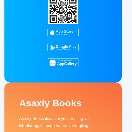
Asaxiy Books
Asaxiy Books ilovasini yuklab oling va
kitoblaringizni oson va tez xarid qiling.