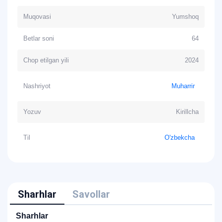
Muqovasi
Yumshoq
Betlar soni
64
Chop etilgan yili
2024
Nashriyot
Muharrir
Yozuv
Kirillcha
Til
O'zbekcha
Sharhlar
Savollar
Sharhlar