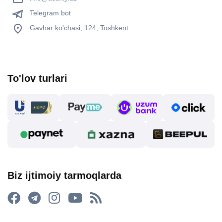
Telegram bot
Gavhar ko'chasi, 124, Toshkent
To'lov turlari
Biz ijtimoiy tarmoqlarda