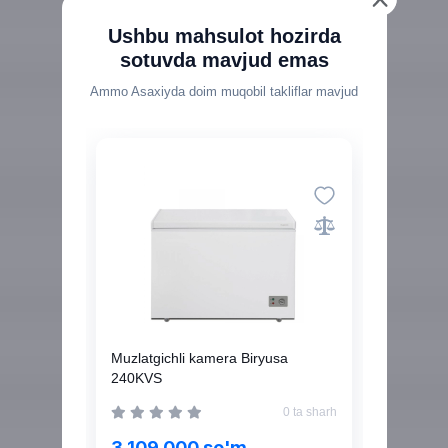
Ushbu mahsulot hozirda
sotuvda mavjud emas
Ammo Asaxiyda doim muqobil takliflar mavjud
Muzlatgichli kamera Biryusa
240KVS
0 ta sharh
Ko'proq ko'rish
3 109 000 so'm