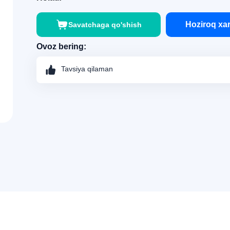
Hoziroq xar
Savatchaga qo'shish
Ovoz bering:
Tavsiya qilaman