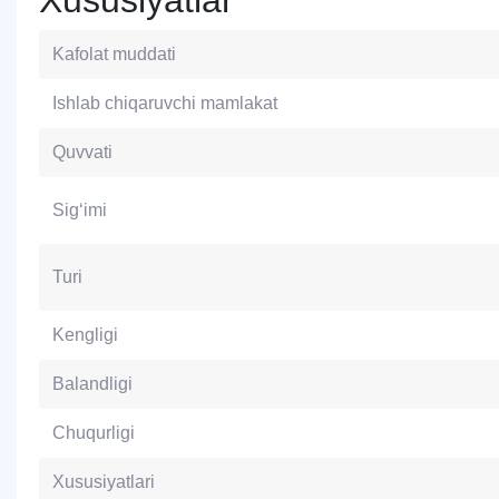
Xususiyatlar
Kafolat muddati
Ishlab chiqaruvchi mamlakat
Quvvati
Sig‘imi
Turi
Kengligi
Balandligi
Chuqurligi
Xususiyatlari