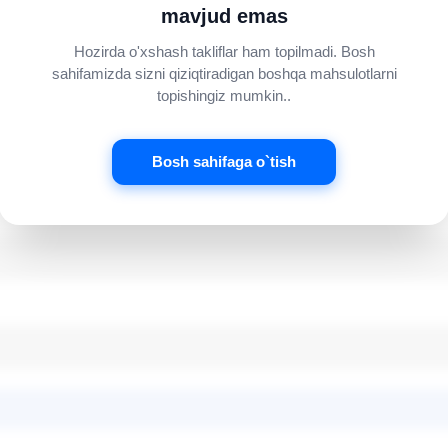
mavjud emas
Hozirda o'xshash takliflar ham topilmadi. Bosh
sahifamizda sizni qiziqtiradigan boshqa mahsulotlarni
topishingiz mumkin..
Bosh sahifaga o`tish