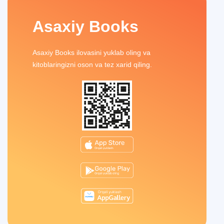
Asaxiy Books
Asaxiy Books ilovasini yuklab oling va
kitoblaringizni oson va tez xarid qiling.