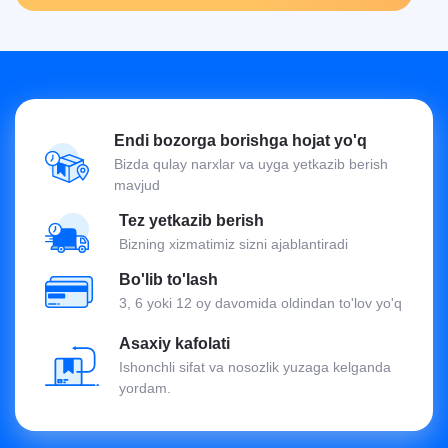
Endi bozorga borishga hojat yo'q
Bizda qulay narxlar va uyga yetkazib berish
mavjud
Tez yetkazib berish
Bizning xizmatimiz sizni ajablantiradi
Bo'lib to'lash
3, 6 yoki 12 oy davomida oldindan to'lov yo'q
Asaxiy kafolati
Ishonchli sifat va nosozlik yuzaga kelganda
yordam.