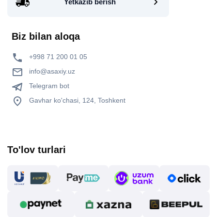
Yetkazib berish
Biz bilan aloqa
+998 71 200 01 05
info@asaxiy.uz
Telegram bot
Gavhar ko'chasi, 124, Toshkent
To'lov turlari