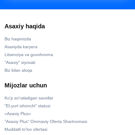
Asaxiy haqida
Biz haqimizda
Asaxiyda karyera
Litsenziya va guvohnoma
"Asaxiy" siyosati
Biz bilan aloqa
Mijozlar uchun
Ko'p so'raladigan savollar
"El-yurt ishonchi" statusi
«Asaxiy Plus»
"Asaxiy Plus" Ommaviy Oferta Shartnomasi
Muddatli to'lov ofertasi