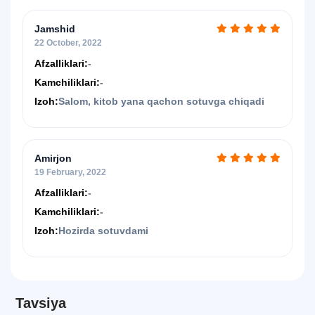
Jamshid
22 October, 2022
Afzalliklari:
-
Kamchiliklari:
-
Izoh:
Salom, kitob yana qachon sotuvga chiqadi
Amirjon
19 February, 2022
Afzalliklari:
-
Kamchiliklari:
-
Izoh:
Hozirda sotuvdami
Tavsiya