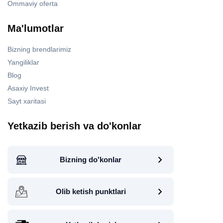
Ommaviy oferta
Ma'lumotlar
Bizning brendlarimiz
Yangiliklar
Blog
Asaxiy Invest
Sayt xaritasi
Yetkazib berish va do'konlar
Bizning do'konlar
Olib ketish punktlari