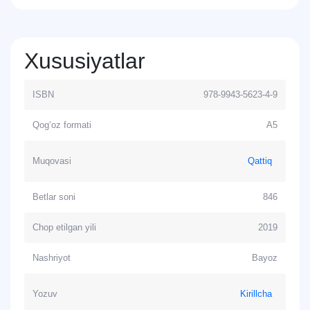
Xususiyatlar
ISBN
978-9943-5623-4-9
Qog‘oz formati
A5
Muqovasi
Qattiq
Betlar soni
846
Chop etilgan yili
2019
Nashriyot
Bayoz
Yozuv
Kirillcha