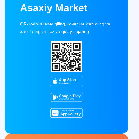
Asaxiy Market
QR-kodni skaner qiling, ilovani yuklab oling va
xaridlaringizni tez va qulay bajaring.