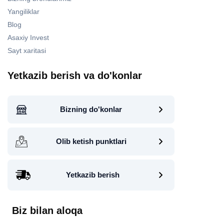
Yangiliklar
Blog
Asaxiy Invest
Sayt xaritasi
Yetkazib berish va do'konlar
Bizning do'konlar
Olib ketish punktlari
Yetkazib berish
Biz bilan aloqa