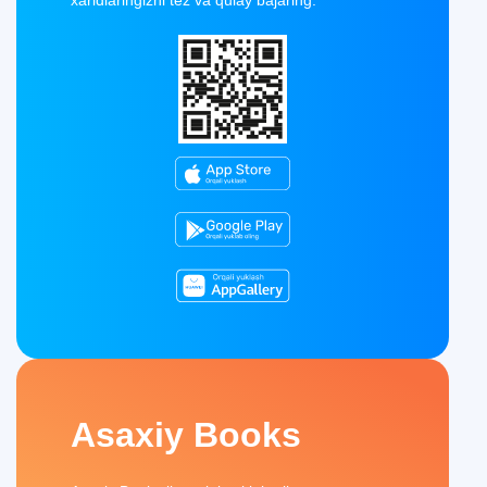
Asaxiy Books