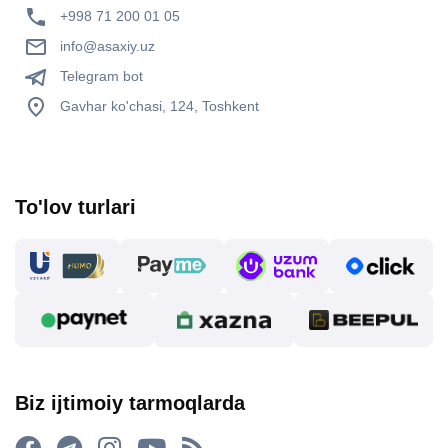
+998 71 200 01 05
info@asaxiy.uz
Telegram bot
Gavhar ko'chasi, 124, Toshkent
To'lov turlari
Biz ijtimoiy tarmoqlarda