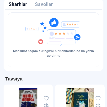
Sharhlar
Savollar
Mahsulot haqida fikringizni birinchilardan bo'lib yozib
qoldiring
Tavsiya