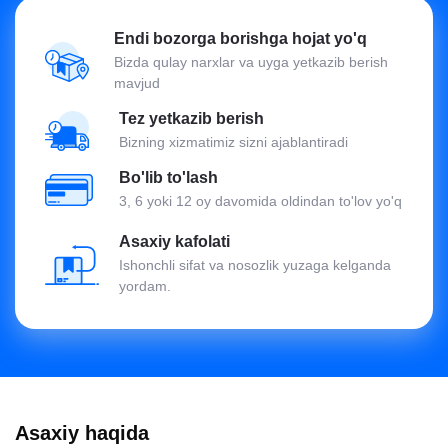
Endi bozorga borishga hojat yo'q
Bizda qulay narxlar va uyga yetkazib berish
mavjud
Tez yetkazib berish
Bizning xizmatimiz sizni ajablantiradi
Bo'lib to'lash
3, 6 yoki 12 oy davomida oldindan to'lov yo'q
Asaxiy kafolati
Ishonchli sifat va nosozlik yuzaga kelganda
yordam.
Asaxiy haqida