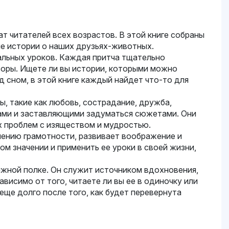
ат читателей всех возрастов. В этой книге собраны
ные истории о наших друзьях-животных.
альных уроков. Каждая притча тщательно
воры. Ищете ли вы истории, которыми можно
сном, в этой книге каждый найдет что-то для
, такие как любовь, сострадание, дружба,
жами и заставляющими задуматься сюжетами. Они
 проблем с изяществом и мудростью.
ышению грамотности, развивает воображение и
м значении и применить ее уроки в своей жизни,
нижной полке. Он служит источником вдохновения,
исимо от того, читаете ли вы ее в одиночку или
еще долго после того, как будет перевернута