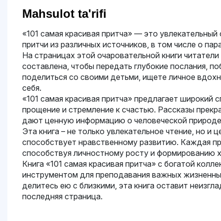
Mahsulot ta'rifi
«101 самая красивая притча» — это увлекательный 
притчи из различных источников, в том числе о па
На страницах этой очаровательной книги читатели
составлена, чтобы передать глубокие послания, п
поделиться со своими детьми, ищете личное вдох
себя.
«101 самая красивая притча» предлагает широкий 
прощение и стремление к счастью. Рассказы прек
дают ценную информацию о человеческой природе
Эта книга – не только увлекательное чтение, но 
способствует нравственному развитию. Каждая при
способствуя личностному росту и формированию х
Книга «101 самая красивая притча» с богатой кол
инструментом для преподавания важных жизненных 
делитесь ею с близкими, эта книга оставит неизгл
последняя страница.