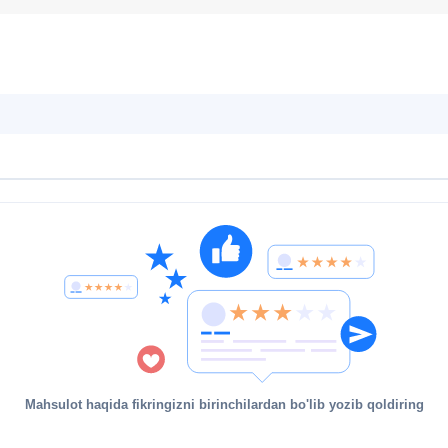
Mahsulot haqida fikringizni birinchilardan bo'lib yozib qoldiring