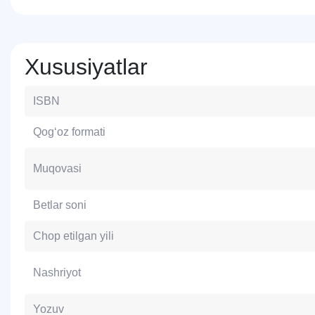
Xususiyatlar
ISBN
Qog‘oz formati
Muqovasi
Betlar soni
Chop etilgan yili
Nashriyot
Yozuv