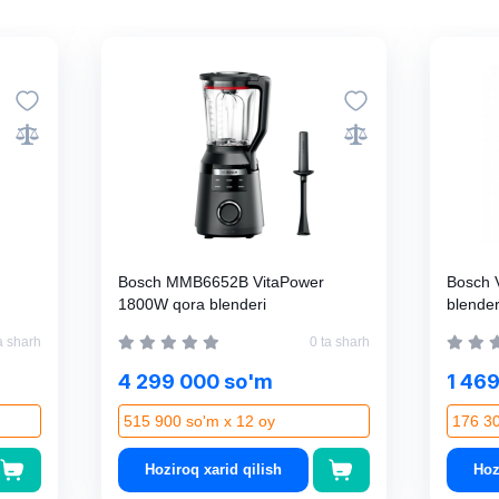
Bosch MMB6652B VitaPower
Bosch 
1800W qora blenderi
blender
a sharh
0 ta sharh
4 299 000 so'm
1 46
515 900 so'm x 12 oy
176 30
Hoziroq xarid qilish
Hoz