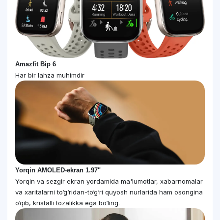
Amazfit Bip 6
Har bir lahza muhimdir
Yorqin AMOLED-ekran 1.97"
Yorqin va sezgir ekran yordamida ma'lumotlar, xabarnomalar
va xaritalarni to‘g‘ridan-to‘g‘ri quyosh nurlarida ham osongina
o‘qib, kristalli tozalikka ega bo‘ling.