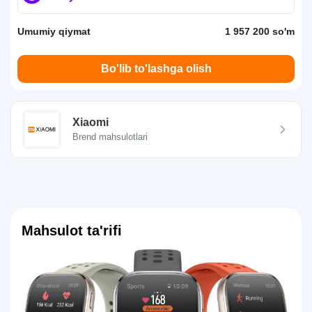
Umumiy qiymat
1 957 200 so'm
Bo'lib to'lashga olish
Xiaomi
Brend mahsulotlari
Mahsulot ta'rifi