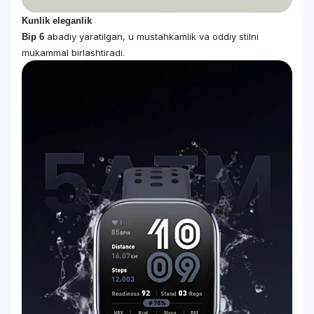
Kunlik eleganlik
abadiy yaratilgan, u mustahkamlik va oddiy stilni
Bip 6
mukammal birlashtiradi.