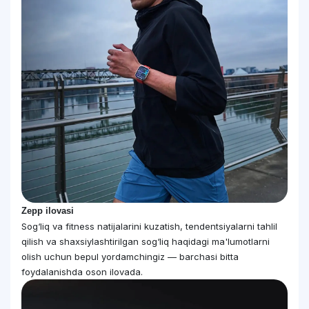
Zepp ilovasi
Sog‘liq va fitness natijalarini kuzatish, tendentsiyalarni tahlil
qilish va shaxsiylashtirilgan sog‘liq haqidagi ma'lumotlarni
olish uchun bepul yordamchingiz — barchasi bitta
foydalanishda oson ilovada.