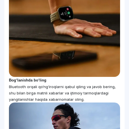
Bog‘lanishda bo‘ling
Bluetooth orqali qo‘ng‘iroqlarni qabul qiling va javob bering,
shu bilan birga matnli xabarlar va ijtimoiy tarmoqlardagi
yangilanishlar haqida xabarnomalar oling.