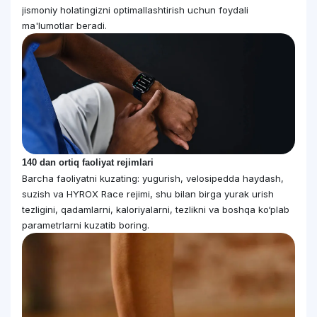
jismoniy holatingizni optimallashtirish uchun foydali
ma'lumotlar beradi.
140 dan ortiq faoliyat rejimlari
Barcha faoliyatni kuzating: yugurish, velosipedda haydash,
suzish va HYROX Race rejimi, shu bilan birga yurak urish
tezligini, qadamlarni, kaloriyalarni, tezlikni va boshqa ko‘plab
parametrlarni kuzatib boring.