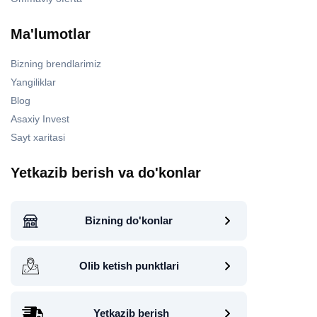
Ma'lumotlar
Bizning brendlarimiz
Yangiliklar
Blog
Asaxiy Invest
Sayt xaritasi
Yetkazib berish va do'konlar
Bizning do'konlar
Olib ketish punktlari
Yetkazib berish