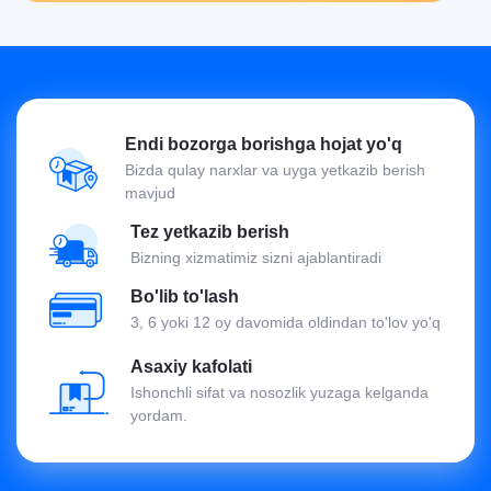
Endi bozorga borishga hojat yo'q
Bizda qulay narxlar va uyga yetkazib berish
mavjud
Tez yetkazib berish
Bizning xizmatimiz sizni ajablantiradi
Bo'lib to'lash
3, 6 yoki 12 oy davomida oldindan to'lov yo'q
Asaxiy kafolati
Ishonchli sifat va nosozlik yuzaga kelganda
yordam.