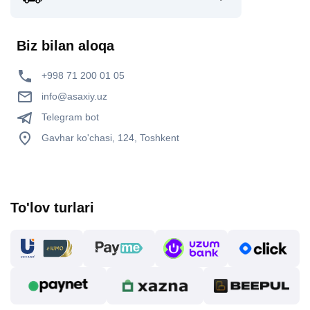
Biz bilan aloqa
+998 71 200 01 05
info@asaxiy.uz
Telegram bot
Gavhar ko'chasi, 124, Toshkent
To'lov turlari