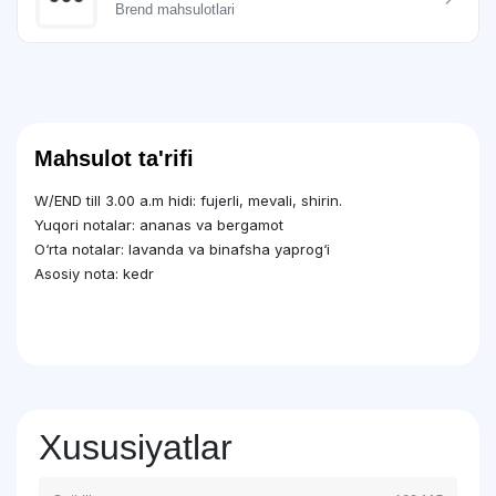
Brend mahsulotlari
Mahsulot ta'rifi
W/END till 3.00 a.m hidi: fujerli, mevali, shirin.
Yuqori notalar: ananas va bergamot
O‘rta notalar: lavanda va binafsha yaprog‘i
Asosiy nota: kedr
Xususiyatlar