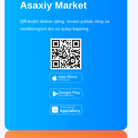
Asaxiy Market
QR-kodni skaner qiling, ilovani yuklab oling va
xaridlaringizni tez va qulay bajaring.