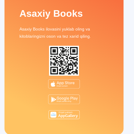
Asaxiy Books
Asaxiy Books ilovasini yuklab oling va
kitoblaringizni oson va tez xarid qiling.