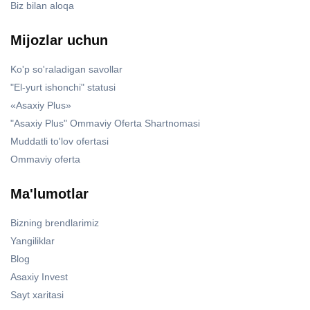
Biz bilan aloqa
Mijozlar uchun
Ko'p so'raladigan savollar
"El-yurt ishonchi" statusi
«Asaxiy Plus»
"Asaxiy Plus" Ommaviy Oferta Shartnomasi
Muddatli to'lov ofertasi
Ommaviy oferta
Ma'lumotlar
Bizning brendlarimiz
Yangiliklar
Blog
Asaxiy Invest
Sayt xaritasi