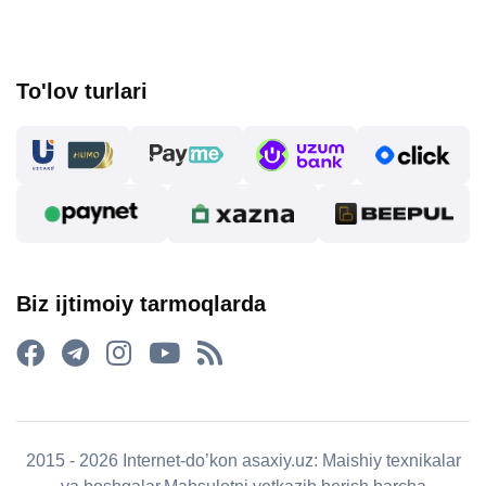
To'lov turlari
Biz ijtimoiy tarmoqlarda
2015 - 2026 Internet-do’kon asaxiy.uz: Maishiy texnikalar