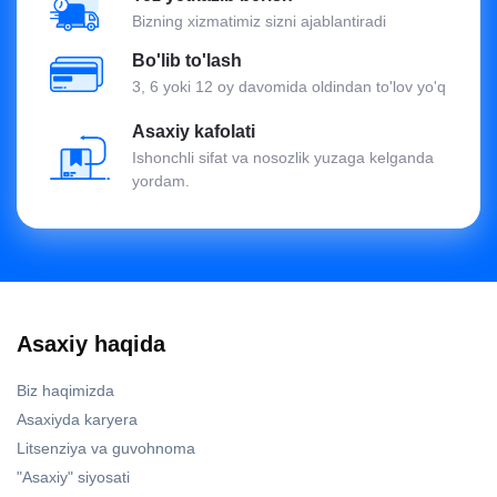
Bizning xizmatimiz sizni ajablantiradi
Bo'lib to'lash
3, 6 yoki 12 oy davomida oldindan to'lov yo'q
Asaxiy kafolati
Ishonchli sifat va nosozlik yuzaga kelganda
yordam.
Asaxiy haqida
Biz haqimizda
Asaxiyda karyera
Litsenziya va guvohnoma
"Asaxiy" siyosati