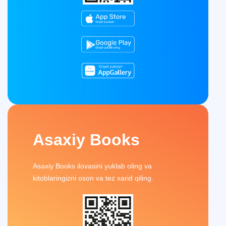
Asaxiy Books
Asaxiy Books ilovasini yuklab oling va
kitoblaringizni oson va tez xarid qiling.