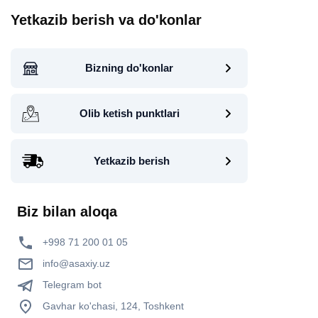
Yetkazib berish va do'konlar
Bizning do'konlar
Olib ketish punktlari
Yetkazib berish
Biz bilan aloqa
+998 71 200 01 05
info@asaxiy.uz
Telegram bot
Gavhar ko'chasi, 124, Toshkent