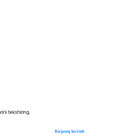
ini tekshiring.
Ko'proq ko'rish