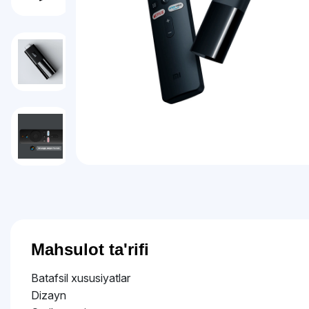
Mahsulot ta'rifi
Batafsil xususiyatlar
Dizayn