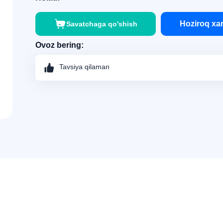
Hoziroq xar
Savatchaga qo'shish
Ovoz bering:
Tavsiya qilaman