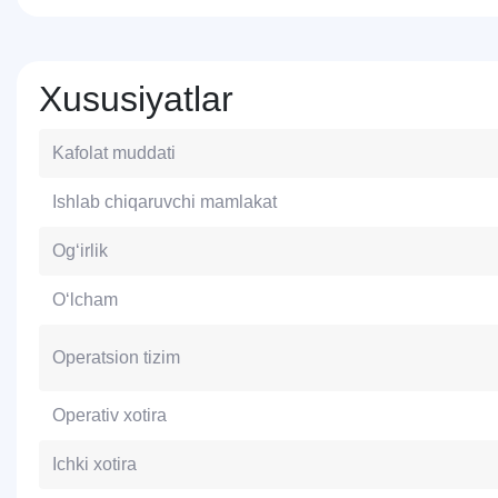
Xususiyatlar
Kafolat muddati
Ishlab chiqaruvchi mamlakat
Og‘irlik
O‘lcham
Operatsion tizim
Operativ xotira
Ichki xotira