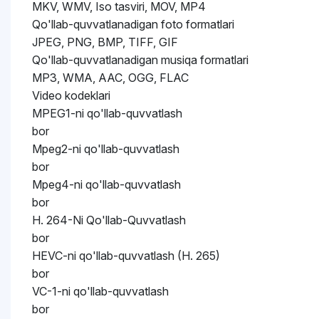
MKV, WMV, Iso tasviri, MOV, MP4
Qo'llab-quvvatlanadigan foto formatlari
JPEG, PNG, BMP, TIFF, GIF
Qo'llab-quvvatlanadigan musiqa formatlari
MP3, WMA, AAC, OGG, FLAC
Video kodeklari
MPEG1-ni qo'llab-quvvatlash
bor
Mpeg2-ni qo'llab-quvvatlash
bor
Mpeg4-ni qo'llab-quvvatlash
bor
H. 264-Ni Qo'llab-Quvvatlash
bor
HEVC-ni qo'llab-quvvatlash (H. 265)
bor
VC-1-ni qo'llab-quvvatlash
bor