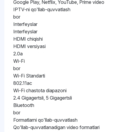
Google Play, Netflix, YouTube, Prime video
IPTV-ni qo'llab-quvvatlash
bor
Interfeyslar
Interfeyslar
HDMI chiqishi
HDMI versiyasi
2.0a
Wi-Fi
bor
Wi-Fi Standarti
802.11ac
Wi-Fi chastota diapazoni
2.4 Gigagertsli, 5 Gigagertsli
Bluetooth
bor
Formatlarni qo'llab-quvvatlash
Qo'llab-quvvatlanadigan video formatlari