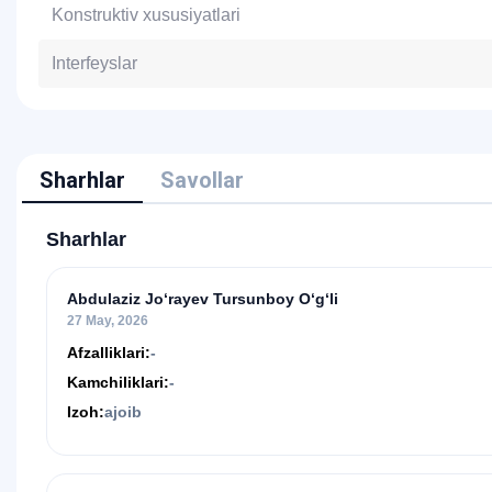
Konstruktiv xususiyatlari
Interfeyslar
Sharhlar
Savollar
Sharhlar
Abdulaziz Jo‘rayev Tursunboy O‘g‘li
27 May, 2026
Afzalliklari:
-
Kamchiliklari:
-
Izoh:
ajoib