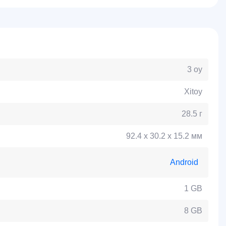
3 oy
Xitoy
28.5 г
92.4 х 30.2 х 15.2 мм
Android
1 GB
8 GB