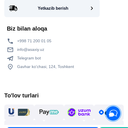
Yetkazib berish
Biz bilan aloqa
+998 71 200 01 05
info@asaxiy.uz
Telegram bot
Gavhar ko'chasi, 124, Toshkent
To'lov turlari