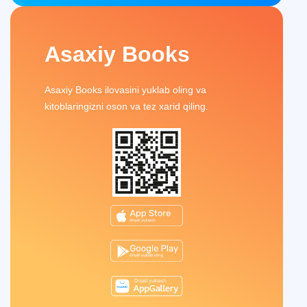
Asaxiy Books
Asaxiy Books ilovasini yuklab oling va
kitoblaringizni oson va tez xarid qiling.