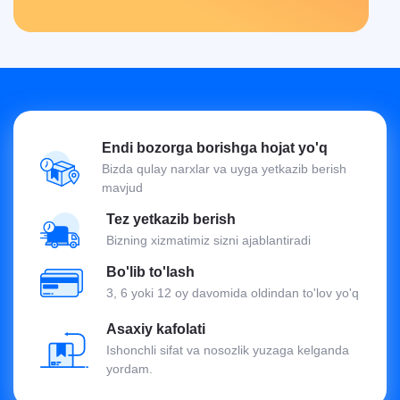
Endi bozorga borishga hojat yo'q
Bizda qulay narxlar va uyga yetkazib berish
mavjud
Tez yetkazib berish
Bizning xizmatimiz sizni ajablantiradi
Bo'lib to'lash
3, 6 yoki 12 oy davomida oldindan to'lov yo'q
Asaxiy kafolati
Ishonchli sifat va nosozlik yuzaga kelganda
yordam.