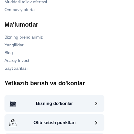
Muddatli to'lov ofertasi
Ommaviy oferta
Ma'lumotlar
Bizning brendlarimiz
Yangiliklar
Blog
Asaxiy Invest
Sayt xaritasi
Yetkazib berish va do'konlar
Bizning do'konlar
Olib ketish punktlari