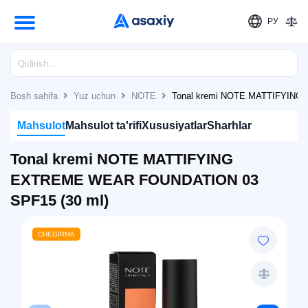
РУ
Bosh sahifa
Yuz uchun
NOTE
Tonal kremi NOTE MATTIFYING
Mahsulot
Mahsulot ta'rifi
Xususiyatlar
Sharhlar
Tonal kremi NOTE MATTIFYING
EXTREME WEAR FOUNDATION 03
SPF15 (30 ml)
CHEGIRMA