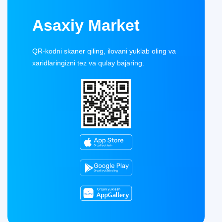
Asaxiy Market
QR-kodni skaner qiling, ilovani yuklab oling va
xaridlaringizni tez va qulay bajaring.