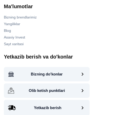
Ma'lumotlar
Bizning brendlarimiz
Yangiliklar
Blog
Asaxiy Invest
Sayt xaritasi
Yetkazib berish va do'konlar
Bizning do'konlar
Olib ketish punktlari
Yetkazib berish