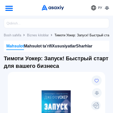
РУ
Bosh sahifa
Biznes kitoblar
Тимоти Уокер: Запуск! Быстрый старт
Mahsulot
Mahsulot ta'rifi
Xususiyatlar
Sharhlar
Тимоти Уокер: Запуск! Быстрый старт
для вашего бизнеса