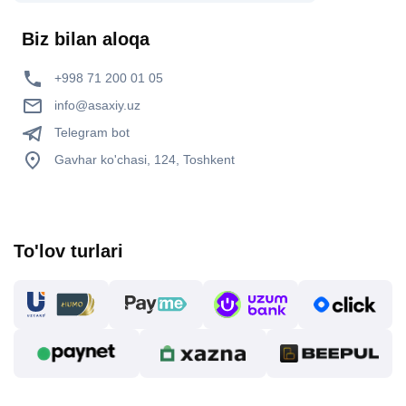
Biz bilan aloqa
+998 71 200 01 05
info@asaxiy.uz
Telegram bot
Gavhar ko'chasi, 124, Toshkent
To'lov turlari