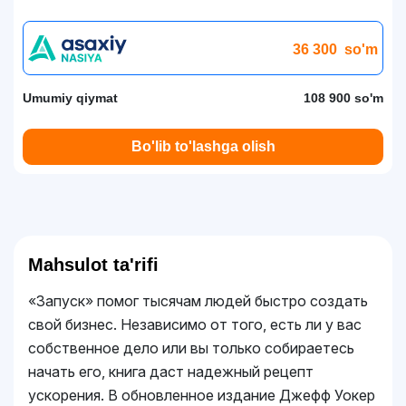
36 300
so'm
Umumiy qiymat
108 900 so'm
Bo'lib to'lashga olish
Mahsulot ta'rifi
«Запуск» помог тысячам людей быстро создать
свой бизнес. Независимо от того, есть ли у вас
собственное дело или вы только собираетесь
начать его, книга даст надежный рецепт
ускорения. В обновленное издание Джефф Уокер