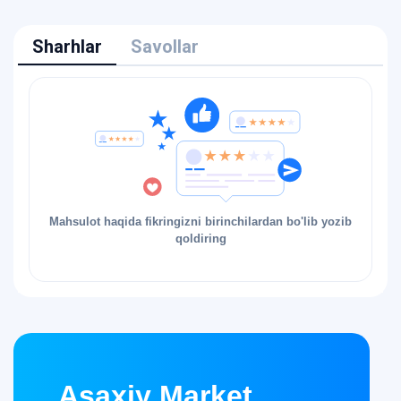
Sharhlar
Savollar
Mahsulot haqida fikringizni birinchilardan bo'lib yozib
qoldiring
Asaxiy Market