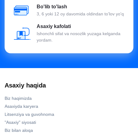
Bo'lib to'lash
3, 6 yoki 12 oy davomida oldindan to'lov yo'q
Asaxiy kafolati
Ishonchli sifat va nosozlik yuzaga kelganda
yordam.
Asaxiy haqida
Biz haqimizda
Asaxiyda karyera
Litsenziya va guvohnoma
"Asaxiy" siyosati
Biz bilan aloqa