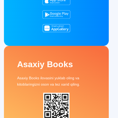
Asaxiy Books
Asaxiy Books ilovasini yuklab oling va
kitoblaringizni oson va tez xarid qiling.