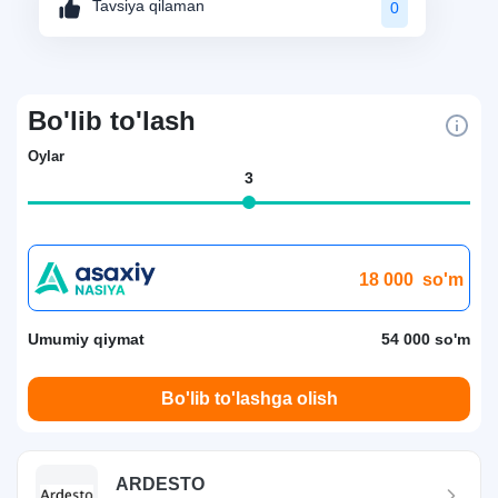
Tavsiya qilaman
0
Bo'lib to'lash
Oylar
3
18 000
so'm
Umumiy qiymat
54 000 so'm
Bo'lib to'lashga olish
ARDESTO