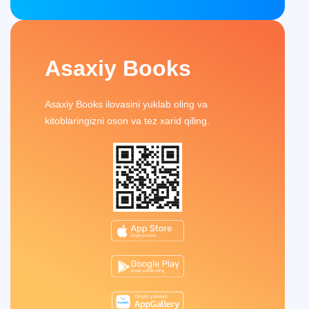
Asaxiy Books
Asaxiy Books ilovasini yuklab oling va
kitoblaringizni oson va tez xarid qiling.