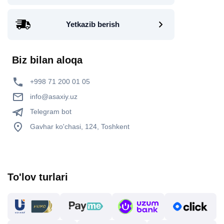
Yetkazib berish
Biz bilan aloqa
+998 71 200 01 05
info@asaxiy.uz
Telegram bot
Gavhar ko'chasi, 124, Toshkent
To'lov turlari