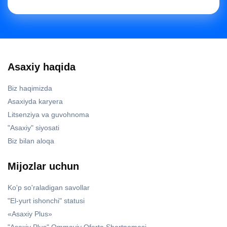
Asaxiy haqida
Biz haqimizda
Asaxiyda karyera
Litsenziya va guvohnoma
"Asaxiy" siyosati
Biz bilan aloqa
Mijozlar uchun
Ko'p so'raladigan savollar
"El-yurt ishonchi" statusi
«Asaxiy Plus»