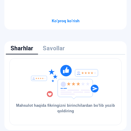
Ko'proq ko'rish
Sharhlar
Savollar
Mahsulot haqida fikringizni birinchilardan bo'lib yozib
qoldiring