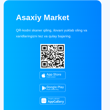
Asaxiy Market
QR-kodni skaner qiling, ilovani yuklab oling va
xaridlaringizni tez va qulay bajaring.