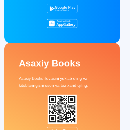
Asaxiy Books
Asaxiy Books ilovasini yuklab oling va
kitoblaringizni oson va tez xarid qiling.