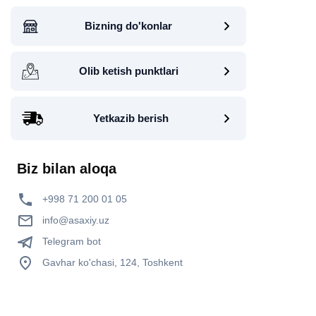
Bizning do'konlar
Olib ketish punktlari
Yetkazib berish
Biz bilan aloqa
+998 71 200 01 05
info@asaxiy.uz
Telegram bot
Gavhar ko'chasi, 124, Toshkent