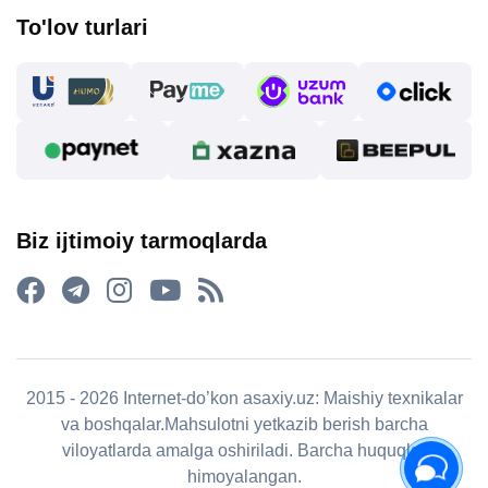
To'lov turlari
Biz ijtimoiy tarmoqlarda
2015 - 2026 Internet-do’kon asaxiy.uz: Maishiy texnikalar
va boshqalar.Mahsulotni yetkazib berish barcha
viloyatlarda amalga oshiriladi. Barcha huquqlar
himoyalangan.