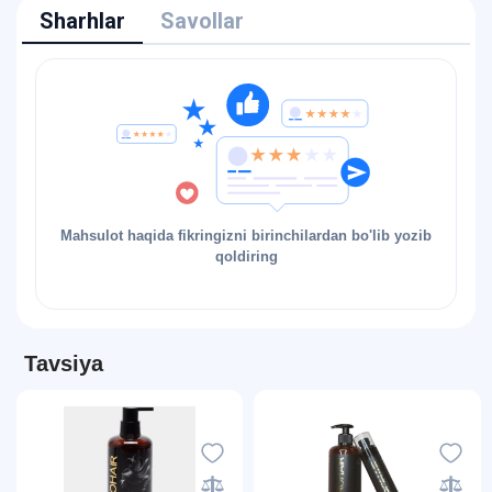
Sharhlar
Savollar
Mahsulot haqida fikringizni birinchilardan bo'lib yozib
qoldiring
Tavsiya