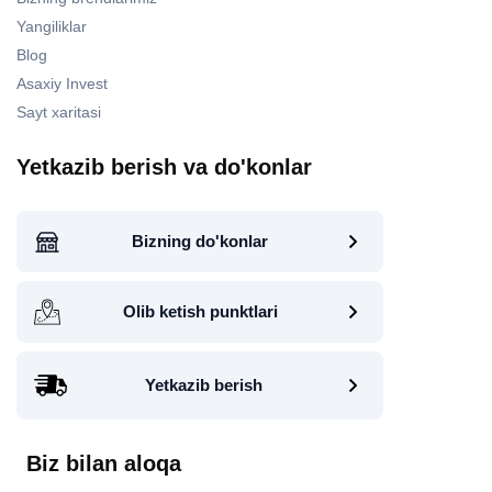
Yangiliklar
Blog
Asaxiy Invest
Sayt xaritasi
Yetkazib berish va do'konlar
Bizning do'konlar
Olib ketish punktlari
Yetkazib berish
Biz bilan aloqa