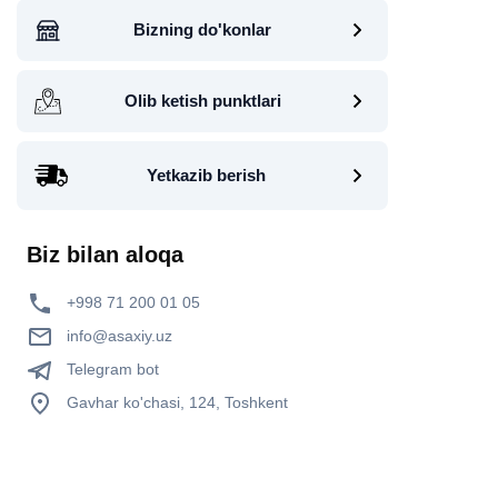
Bizning do'konlar
Olib ketish punktlari
Yetkazib berish
Biz bilan aloqa
+998 71 200 01 05
info@asaxiy.uz
Telegram bot
Gavhar ko'chasi, 124, Toshkent