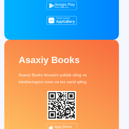
Asaxiy Books
Asaxiy Books ilovasini yuklab oling va
kitoblaringizni oson va tez xarid qiling.