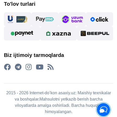
To'lov turlari
Biz ijtimoiy tarmoqlarda
2015 - 2026 Internet-do’kon asaxiy.uz: Maishiy texnikalar
va boshqalar.Mahsulotni yetkazib berish barcha
viloyatlarda amalga oshiriladi. Barcha huquqlar
himoyalangan.