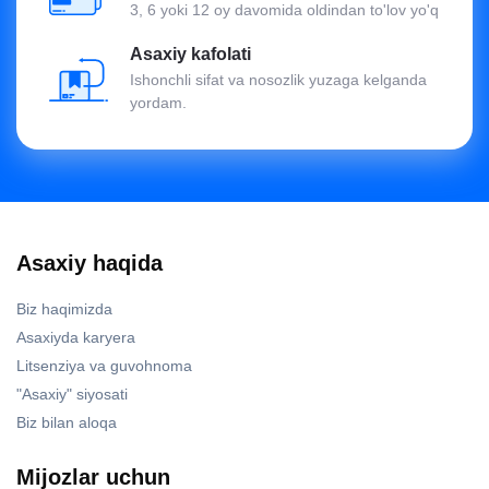
3, 6 yoki 12 oy davomida oldindan to'lov yo'q
Asaxiy kafolati
Ishonchli sifat va nosozlik yuzaga kelganda
yordam.
Asaxiy haqida
Biz haqimizda
Asaxiyda karyera
Litsenziya va guvohnoma
"Asaxiy" siyosati
Biz bilan aloqa
Mijozlar uchun