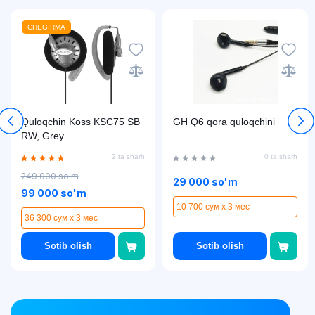
CHEGIRMA
Quloqchin Koss KSC75 SB
GH Q6 qora quloqchini
RW, Grey
2 ta sharh
0 ta sharh
249 000 so'm
29 000 so'm
99 000 so'm
10 700 сум x 3 мес
36 300 сум x 3 мес
Sotib olish
Sotib olish