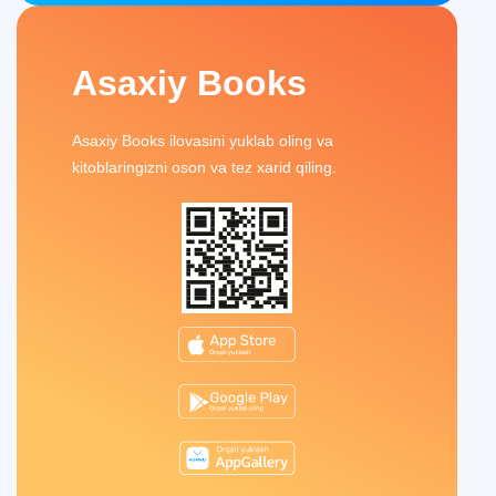
Asaxiy Books
Asaxiy Books ilovasini yuklab oling va
kitoblaringizni oson va tez xarid qiling.