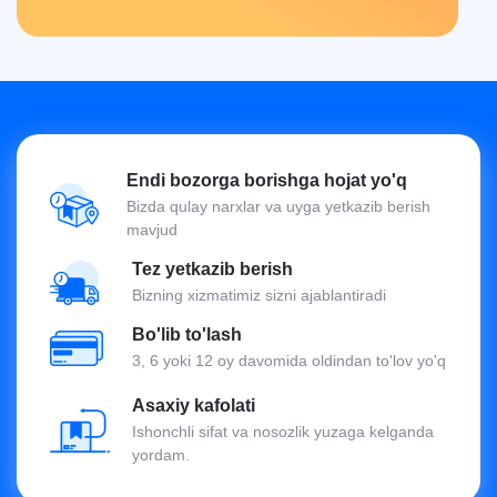
Endi bozorga borishga hojat yo'q
Bizda qulay narxlar va uyga yetkazib berish
mavjud
Tez yetkazib berish
Bizning xizmatimiz sizni ajablantiradi
Bo'lib to'lash
3, 6 yoki 12 oy davomida oldindan to'lov yo'q
Asaxiy kafolati
Ishonchli sifat va nosozlik yuzaga kelganda
yordam.