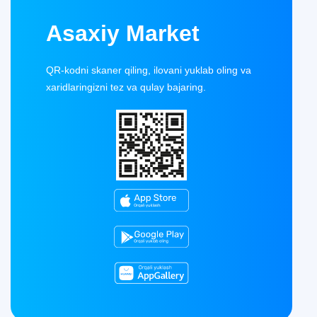
Asaxiy Market
QR-kodni skaner qiling, ilovani yuklab oling va
xaridlaringizni tez va qulay bajaring.