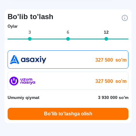
Bo'lib to'lash
Oylar
3
6
12
327 500
so'm
327 500
so'm
Umumiy qiymat
3 930 000 so'm
Bo'lib to'lashga olish