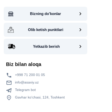
Bizning do'konlar
Olib ketish punktlari
Yetkazib berish
Biz bilan aloqa
+998 71 200 01 05
info@asaxiy.uz
Telegram bot
Gavhar ko'chasi, 124, Toshkent