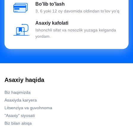
Bo'lib to'lash
3, 6 yoki 12 oy davomida oldindan to'lov yo'q
Asaxiy kafolati
Ishonchli sifat va nosozlik yuzaga kelganda
yordam.
Asaxiy haqida
Biz haqimizda
Asaxiyda karyera
Litsenziya va guvohnoma
"Asaxiy" siyosati
Biz bilan aloqa