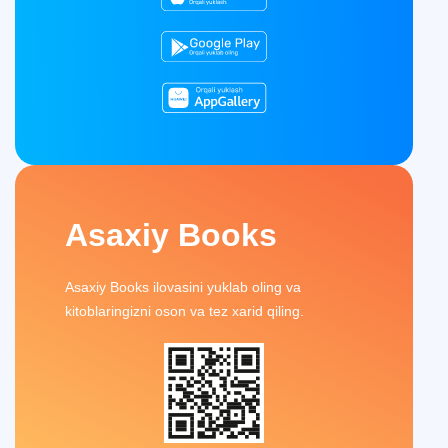
Asaxiy Books
Asaxiy Books ilovasini yuklab oling va
kitoblaringizni oson va tez xarid qiling.