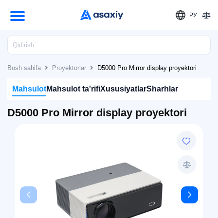
РУ
Bosh sahifa
Proyektorlar
D5000 Pro Mirror display proyektori
Mahsulot
Mahsulot ta'rifi
Xususiyatlar
Sharhlar
D5000 Pro Mirror display proyektori