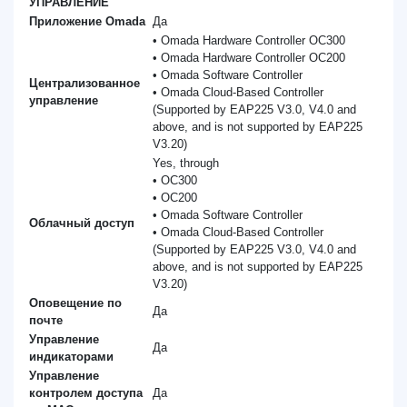
УПРАВЛЕНИЕ
Приложение Omada
Да
• Omada Hardware Controller OC300
• Omada Hardware Controller OC200
• Omada Software Controller
Централизованное
• Omada Cloud-Based Controller
управление
(Supported by EAP225 V3.0, V4.0 and
above, and is not supported by EAP225
V3.20)
Yes, through
• OC300
• OC200
• Omada Software Controller
Облачный доступ
• Omada Cloud-Based Controller
(Supported by EAP225 V3.0, V4.0 and
above, and is not supported by EAP225
V3.20)
Оповещение по
Да
почте
Управление
Да
индикаторами
Управление
контролем доступа
Да