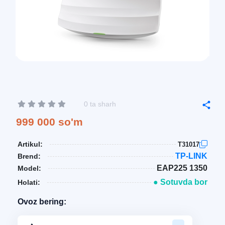
0 ta sharh
999 000 so'm
Artikul:
T31017
TP-LINK
Brend:
EAP225 1350
Model:
● Sotuvda bor
Holati:
Ovoz bering: