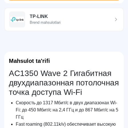
TP-LINK
Brend mahsulotlari
Mahsulot ta'rifi
AC1350 Wave 2 Гигабитная
двухдиапазонная потолочная
точка доступа Wi-Fi
Скорость до 1317 Мбит/с в двух диапазонах Wi-
Fi: до 450 Мбит/с на 2,4 ГГц и до 867 Мбит/с на 5
ГГц
Fast roaming (802.11k/v) обеспечивает высокую