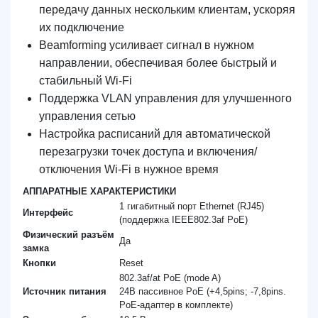
передачу данных нескольким клиентам, ускоряя
их подключение
Beamforming усиливает сигнал в нужном
направлении, обеспечивая более быстрый и
стабильный Wi-Fi
Поддержка VLAN управления для улучшенного
управления сетью
Настройка расписаний для автоматической
перезагрузки точек доступа и включения/
отключения Wi-Fi в нужное время
АППАРАТНЫЕ ХАРАКТЕРИСТИКИ
1 гигабитный порт Ethernet (RJ45)
Интерфейс
(поддержка IEEE802.3af PoE)
Физический разъём
Да
замка
Кнопки
Reset
802.3af/at PoE (mode A)
Источник питания
24В пассивное PoE (+4,5pins; -7,8pins.
PoE-адаптер в комплекте)