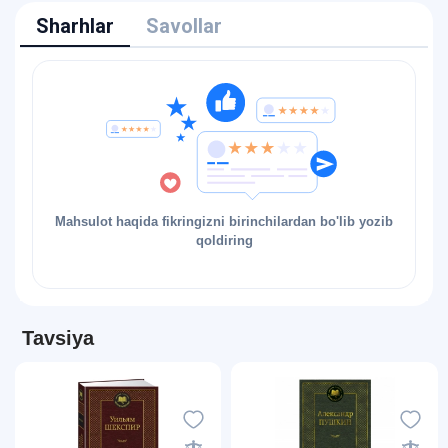
Sharhlar
Savollar
Mahsulot haqida fikringizni birinchilardan bo'lib yozib
qoldiring
Tavsiya