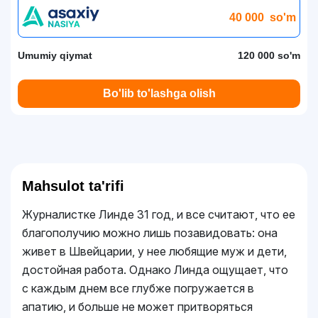
40 000
so'm
Umumiy qiymat
120 000 so'm
Bo'lib to'lashga olish
Mahsulot ta'rifi
Журналистке Линде 31 год, и все считают, что ее
благополучию можно лишь позавидовать: она
живет в Швейцарии, у нее любящие муж и дети,
достойная работа. Однако Линда ощущает, что
с каждым днем все глубже погружается в
апатию, и больше не может притворяться