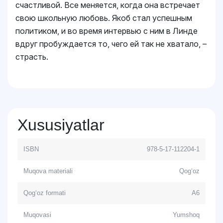
счастливой. Все меняется, когда она встречает
свою школьную любовь. Якоб стал успешным
политиком, и во время интервью с ним в Линде
вдруг пробуждается то, чего ей так не хватало, –
страсть.
Xususiyatlar
ISBN
978-5-17-112204-1
Muqova materiali
Qog‘oz
Qog‘oz formati
А6
Muqovasi
Yumshoq