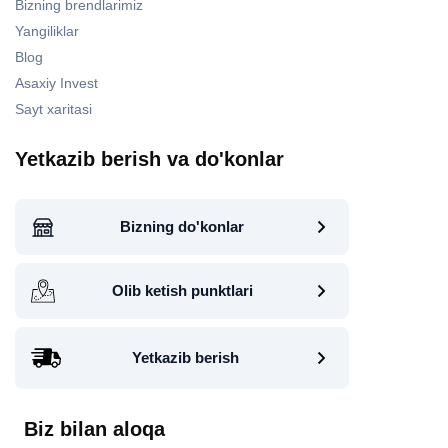
Bizning brendlarimiz
Yangiliklar
Blog
Asaxiy Invest
Sayt xaritasi
Yetkazib berish va do'konlar
Bizning do'konlar
Olib ketish punktlari
Yetkazib berish
Biz bilan aloqa