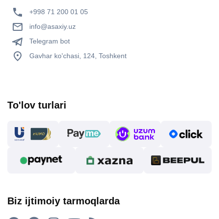
+998 71 200 01 05
info@asaxiy.uz
Telegram bot
Gavhar ko'chasi, 124, Toshkent
To'lov turlari
Biz ijtimoiy tarmoqlarda