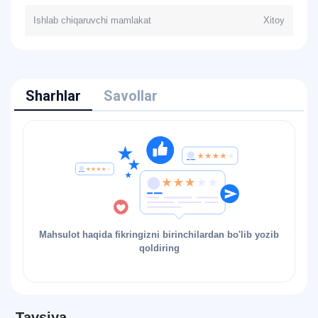
Ishlab chiqaruvchi mamlakat
Xitoy
Sharhlar
Savollar
Mahsulot haqida fikringizni birinchilardan bo'lib yozib
qoldiring
Tavsiya