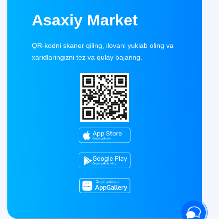
Asaxiy Market
QR-kodni skaner qiling, ilovani yuklab oling va
xaridlaringizni tez va qulay bajaring.