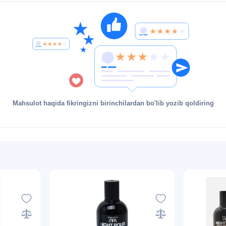
Mahsulot haqida fikringizni birinchilardan bo'lib yozib qoldiring