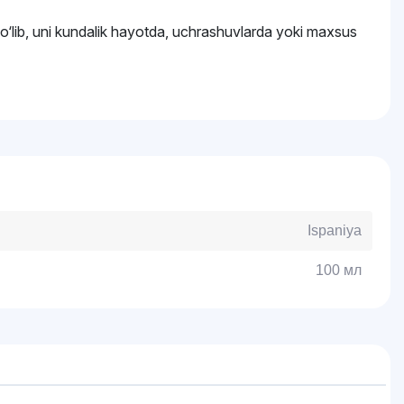
o‘lib, uni kundalik hayotda, uchrashuvlarda yoki maxsus
Ispaniya
100 мл