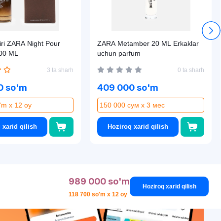
tiri ZARA Night Pour
ZARA Metamber 20 ML Erkaklar
00 ML
uchun parfum
3 ta sharh
0 ta sharh
0 so'm
409 000 so'm
'm x 12 oy
150 000 сум x 3 мес
 xarid qilish
Hoziroq xarid qilish
989 000 so'm
Hoziroq xarid qilish
118 700 so'm x 12 oy