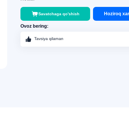
Hoziroq xar
Savatchaga qo'shish
Ovoz bering:
Tavsiya qilaman